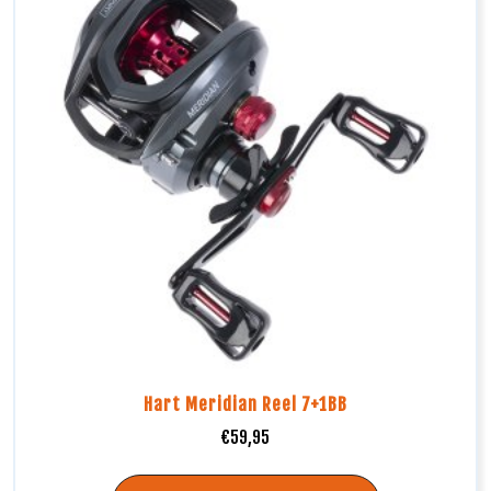
Hart Meridian Reel 7+1BB
€
59,95