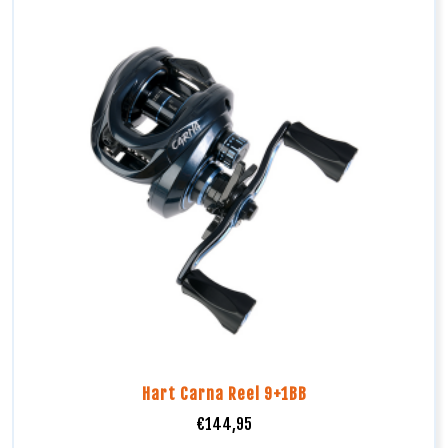
Hart Carna Reel 9+1BB
€
144,95