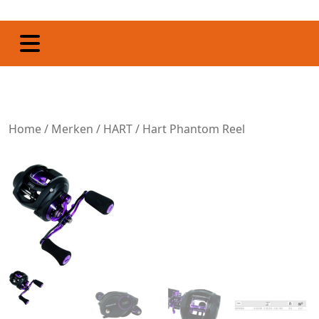
Home
/
Merken
/
HART
/ Hart Phantom Reel