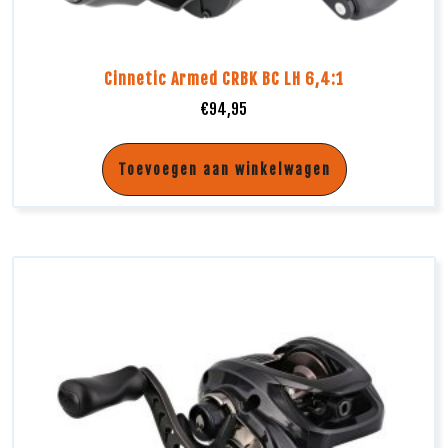
Cinnetic Armed CRBK BC LH 6,4:1
€
94,95
Toevoegen aan winkelwagen