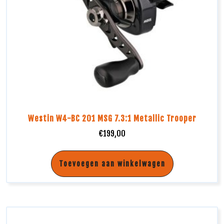
Westin W4-BC 201 MSG 7.3:1 Metallic Trooper
€
199,00
Toevoegen aan winkelwagen