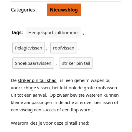
Categories :
Nieuwsblog
Tags:
,
Hengelsport zaltbommel
,
,
Pelagicvissen
roofvissen
,
Snoekbaarsvissen
striker pin tail
De
striker pin tail shad
is een geheim wapen bij
voorzichtige vissen, het lokt ook de grote roofvissen
uit tot een aanval. Op zwaar beviste wateren kunnen
kleine aanpassingen in de actie al erover beslissen of
een visdag een succes of een flop wordt.
Waarom kies je voor deze pintail shad: