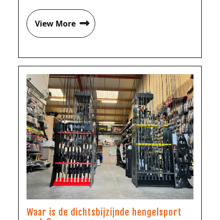
View More
Waar is de dichtsbijzijnde hengelsport