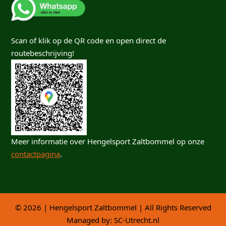
Scan of klik op de QR code en open direct de
routebeschrijving!
Meer informatie over Hengelsport Zaltbommel op onze
contactpagina
.
© 2026 | Hengelsport Zaltbommel | All Rights Reserved
Managed by:
SC-Utrecht.nl