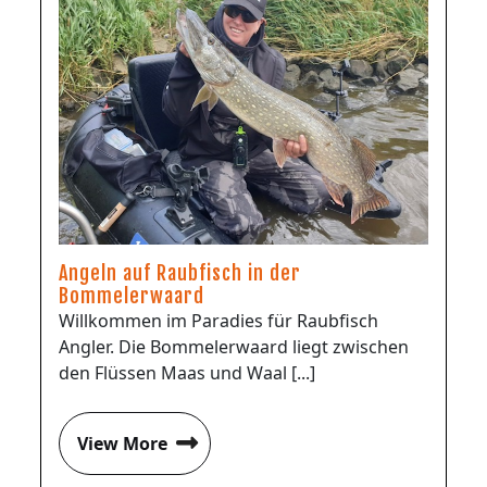
Angeln auf Raubfisch in der
Bommelerwaard
Willkommen im Paradies für Raubfisch
Angler. Die Bommelerwaard liegt zwischen
den Flüssen Maas und Waal [...]
View More