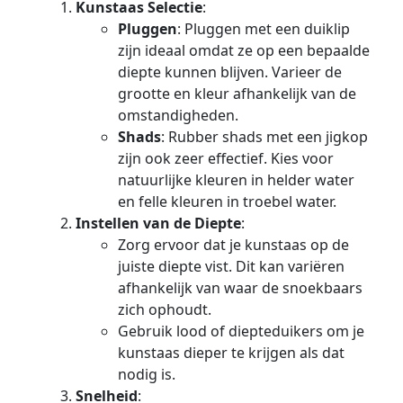
Kunstaas Selectie
:
Pluggen
: Pluggen met een duiklip
zijn ideaal omdat ze op een bepaalde
diepte kunnen blijven. Varieer de
grootte en kleur afhankelijk van de
omstandigheden.
Shads
: Rubber shads met een jigkop
zijn ook zeer effectief. Kies voor
natuurlijke kleuren in helder water
en felle kleuren in troebel water.
Instellen van de Diepte
:
Zorg ervoor dat je kunstaas op de
juiste diepte vist. Dit kan variëren
afhankelijk van waar de snoekbaars
zich ophoudt.
Gebruik lood of diepteduikers om je
kunstaas dieper te krijgen als dat
nodig is.
Snelheid
: