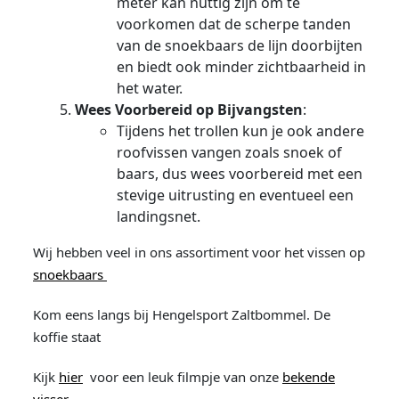
meter kan nuttig zijn om te
voorkomen dat de scherpe tanden
van de snoekbaars de lijn doorbijten
en biedt ook minder zichtbaarheid in
het water.
Wees Voorbereid op Bijvangsten
:
Tijdens het trollen kun je ook andere
roofvissen vangen zoals snoek of
baars, dus wees voorbereid met een
stevige uitrusting en eventueel een
landingsnet.
Wij hebben veel in ons assortiment voor het vissen op
snoekbaars
Kom eens langs bij Hengelsport Zaltbommel. De
koffie staat
Kijk
hier
voor een leuk filmpje van onze
bekende
visser