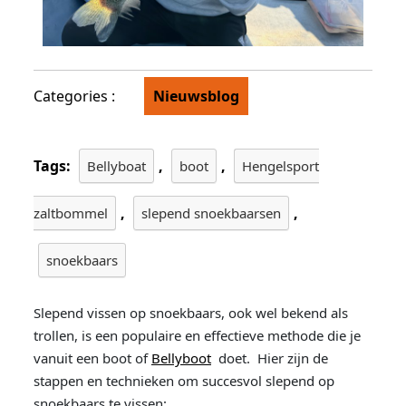
Categories :
Nieuwsblog
Tags:
,
,
Bellyboat
boot
Hengelsport
,
,
zaltbommel
slepend snoekbaarsen
snoekbaars
Slepend vissen op snoekbaars, ook wel bekend als
trollen, is een populaire en effectieve methode die je
vanuit een boot of
Bellyboot
doet. Hier zijn de
stappen en technieken om succesvol slepend op
snoekbaars te vissen: