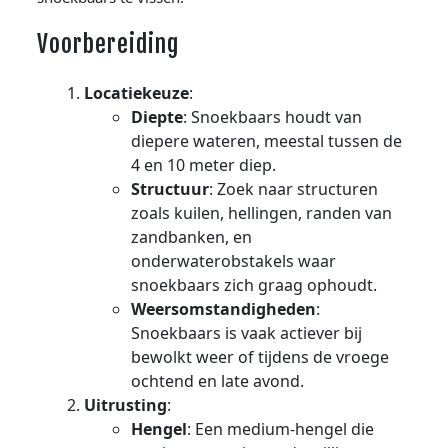
Voorbereiding
Locatiekeuze
:
Diepte
: Snoekbaars houdt van
diepere wateren, meestal tussen de
4 en 10 meter diep.
Structuur
: Zoek naar structuren
zoals kuilen, hellingen, randen van
zandbanken, en
onderwaterobstakels waar
snoekbaars zich graag ophoudt.
Weersomstandigheden
:
Snoekbaars is vaak actiever bij
bewolkt weer of tijdens de vroege
ochtend en late avond.
Uitrusting
:
Hengel
: Een medium-hengel die