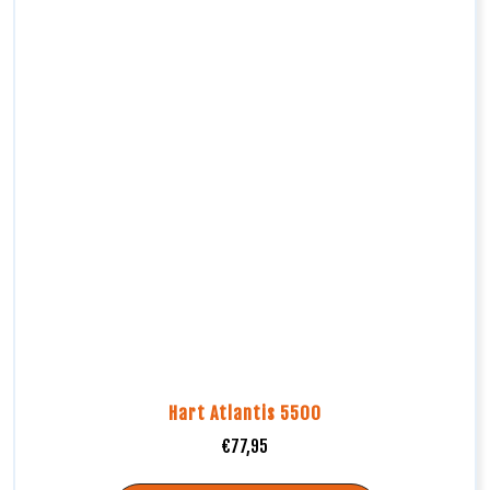
Hart Atlantis 5500
€
77,95