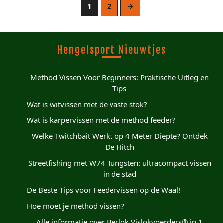
1
2
→
Hengelsport Nieuwtjes
Method Vissen Voor Beginners: Praktische Uitleg en
Tips
Wat is witvissen met de vaste stok?
Wat is karpervissen met de method feeder?
Welke Twitchbait Werkt op 4 Meter Diepte? Ontdek
De Hitch
Streetfishing met W74 Tungsten: ultracompact vissen
in de stad
De Beste Tips voor Feedervissen op de Waal!
Hoe moet je method vissen?
Alle informatie over Berlok Vislokvoerders® in 1