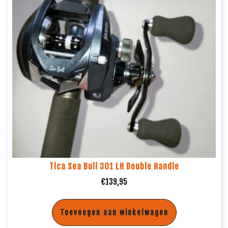
Tica Sea Bull 301 LH Double Handle
€
139,95
Toevoegen aan winkelwagen