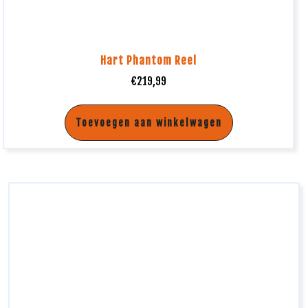
Hart Phantom Reel
€
219,99
Toevoegen aan winkelwagen