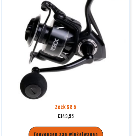
Zeck SR 5
€
149,95
Toevoegen aan winkelwagen