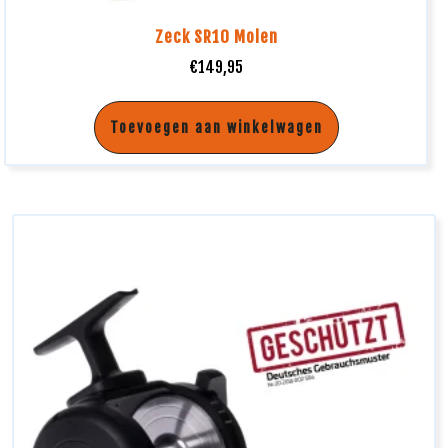
Zeck SR10 Molen
€
149,95
Toevoegen aan winkelwagen