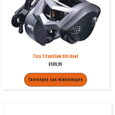
Tica TitanClaw 301 Reel
€
189,95
Toevoegen aan winkelwagen