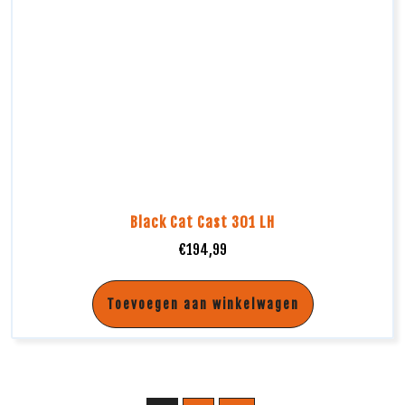
Black Cat Cast 301 LH
€
194,99
Toevoegen aan winkelwagen