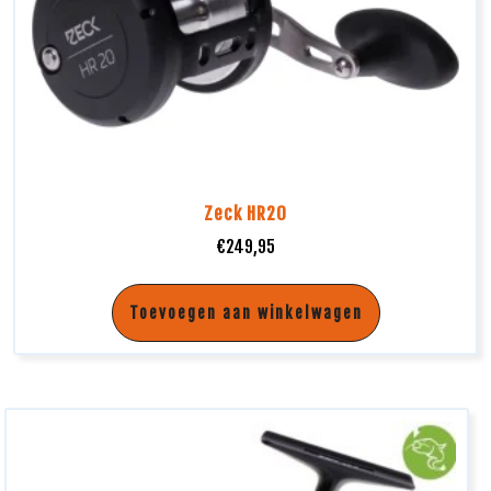
Zeck HR20
€
249,95
Toevoegen aan winkelwagen