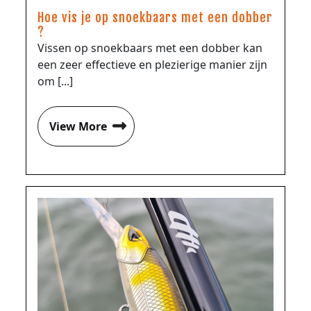
Hoe vis je op snoekbaars met een dobber
?
Vissen op snoekbaars met een dobber kan
een zeer effectieve en plezierige manier zijn
om [...]
View More