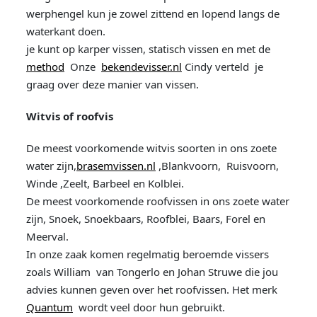
werphengel kun je zowel zittend en lopend langs de
waterkant doen.
je kunt op karper vissen, statisch vissen en met de
method
Onze
bekendevisser.nl
Cindy verteld je
graag over deze manier van vissen.
Witvis of roofvis
De meest voorkomende witvis soorten in ons zoete
water zijn,
brasemvissen.nl
,Blankvoorn, Ruisvoorn,
Winde ,Zeelt, Barbeel en Kolblei.
De meest voorkomende roofvissen in ons zoete water
zijn, Snoek, Snoekbaars, Roofblei, Baars, Forel en
Meerval.
In onze zaak komen regelmatig beroemde vissers
zoals William van Tongerlo en Johan Struwe die jou
advies kunnen geven over het roofvissen. Het merk
Quantum
wordt veel door hun gebruikt.