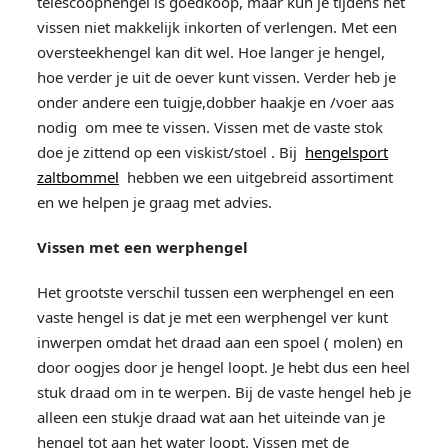
telescoophengel is goedkoop, maar kun je tijdens het
vissen niet makkelijk inkorten of verlengen. Met een
oversteekhengel kan dit wel. Hoe langer je hengel,
hoe verder je uit de oever kunt vissen. Verder heb je
onder andere een tuigje,dobber haakje en /voer aas
nodig om mee te vissen. Vissen met de vaste stok
doe je zittend op een viskist/stoel . Bij
hengelsport
zaltbommel
hebben we een uitgebreid assortiment
en we helpen je graag met advies.
Vissen met een werphengel
Het grootste verschil tussen een werphengel en een
vaste hengel is dat je met een werphengel ver kunt
inwerpen omdat het draad aan een spoel ( molen) en
door oogjes door je hengel loopt. Je hebt dus een heel
stuk draad om in te werpen. Bij de vaste hengel heb je
alleen een stukje draad wat aan het uiteinde van je
hengel tot aan het water loopt. Vissen met de