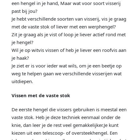
een hengel in je hand, Maar wat voor soort visserij
past bij jou?
Je hebt verschillende soorten van visserij, vis je graag
met de vaste stok of liever met een werphengel?
Zit je graag als je vist of loop je liever actief rond met
je hengel?
Wil je op witvis vissen of heb je liever een roofvis aan
je haak?
Je ziet er is voor ieder wat wils, om je een beetje op
weg te helpen gaan we verschillende visserijen wat
uitdiepen.
Vissen met de vaste stok
De eerste hengel die vissers gebruiken is meestal een
vaste stok. Heb je deze techniek eenmaal onder de
knie, dan leer je de rest veel gemakkelijker.Je kunt
kiezen uit een telescoop- of oversteekhengel. Een