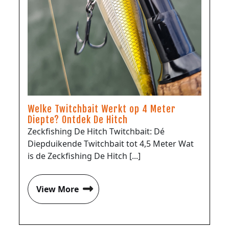
Welke Twitchbait Werkt op 4 Meter
Diepte? Ontdek De Hitch
Zeckfishing De Hitch Twitchbait: Dé
Diepduikende Twitchbait tot 4,5 Meter Wat
is de Zeckfishing De Hitch [...]
View More