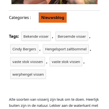
Categories :
Nieuwsblog
Tags:
,
,
Bekende visser
Beroemde visser
,
,
Cindy Bergers
Hengelsport zaltbommel
,
,
vaste stok viossen
vaste stok vissen
werphengel vissen
Alle soorten van visserij zijn leuk om te doen. Heerlijk
buiten zijn in de natuur. Lekker aan de waterkant met