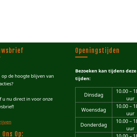
uwsbrief
Openingstijden
Bezoeken kan tijdens deze
u op de hoogte blijven van
tijden:
acties?
10.00 – 1
Dinsdag
uur
jf u nu direct in voor onze
10.00 – 1
sbrief!
Woensdag
uur
10.00 – 1
rijven
Donderdag
uur
 Ons Op:
10.00 – 1