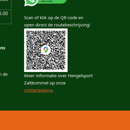
6.00
Scan of klik op de QR code en
open direct de routebeschrijving!
ens
n de
Meer informatie over Hengelsport
Zaltbommel op onze
contactpagina
.