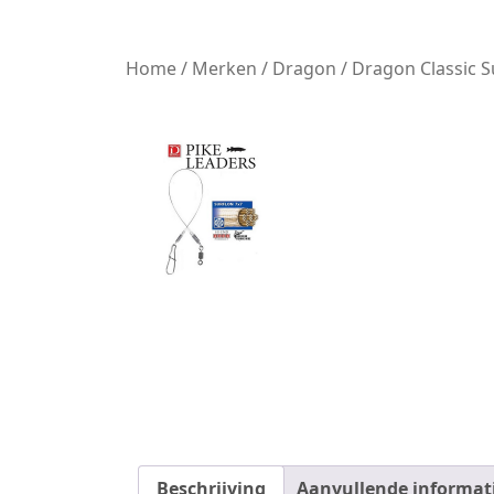
Home
/
Merken
/
Dragon
/ Dragon Classic S
Beschrijving
Aanvullende informat