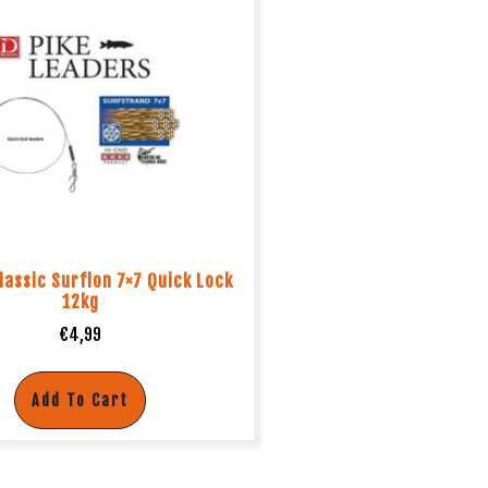
lassic Surflon 7×7 Quick Lock
12kg
€
4,99
Add To Cart