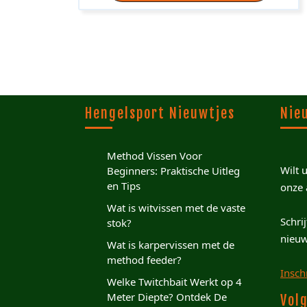
Hengelsport Nieuwtjes
Nie
Method Vissen Voor
Wilt 
Beginners: Praktische Uitleg
en Tips
onze 
Wat is witvissen met de vaste
Schri
stok?
nieuw
Wat is karpervissen met de
method feeder?
Insch
Welke Twitchbait Werkt op 4
Meter Diepte? Ontdek De
Volg