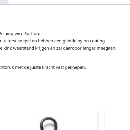
ishing wire Surflon.
n uiterst soepel en hebben een gladde nylon coating
re kink weerstand krijgen en zal daardoor langer meegaan.
htdruk met de juiste kracht vast geknepen.