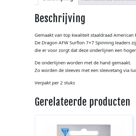
Beschrijving
Gemaakt van top kwaliteit staaldraad American F
De Dragon AFW Surflon 7×7 Spinning leaders zij
die er voor zorgt dat deze onderlijnen een hoge
De onderlijnen worden met de hand gemaakt.
Zo worden de sleeves met een sleevetang via luc
Verpakt per 2 stuks
Gerelateerde producten