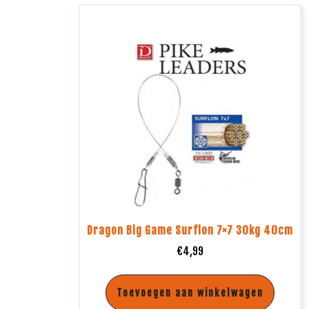
Dragon Big Game Surflon 7×7 30kg 40cm
€
4,99
Toevoegen aan winkelwagen