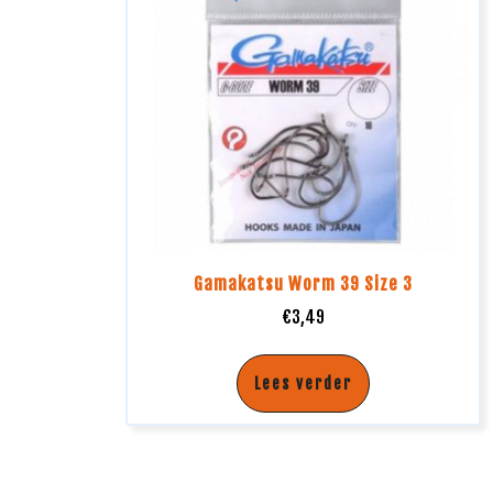
Gamakatsu Worm 39 Size 3
€
3,49
Lees verder