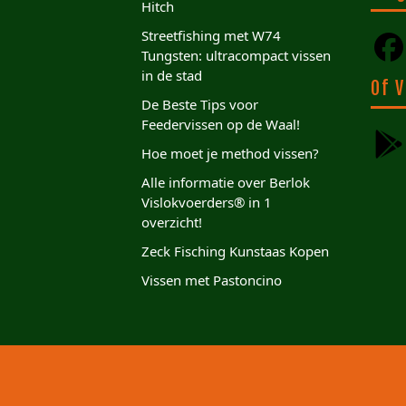
Hitch
Streetfishing met W74
Tungsten: ultracompact vissen
in de stad
Of V
De Beste Tips voor
Feedervissen op de Waal!
Hoe moet je method vissen?
Alle informatie over Berlok
Vislokvoerders® in 1
overzicht!
Zeck Fisching Kunstaas Kopen
Vissen met Pastoncino