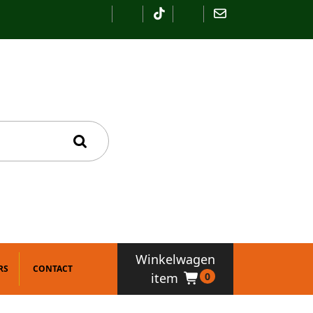
Winkelwagen
RS
CONTACT
item
0