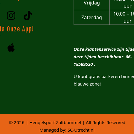
Vrijdag
uur
10.00 – 1
Zaterdag
uur
ia Onze App!
Onze klantenservice zijn tijd
deze tijden beschikbaar 06-
18589520 .
U kunt gratis parkeren binne
blauwe zone!
© 2026 | Hengelsport Zaltbommel | All Rights Reserved
Managed by:
SC-Utrecht.nl