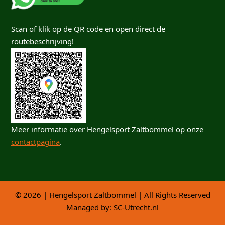
Scan of klik op de QR code en open direct de
routebeschrijving!
Meer informatie over Hengelsport Zaltbommel op onze
contactpagina
.
© 2026 | Hengelsport Zaltbommel | All Rights Reserved
Managed by:
SC-Utrecht.nl