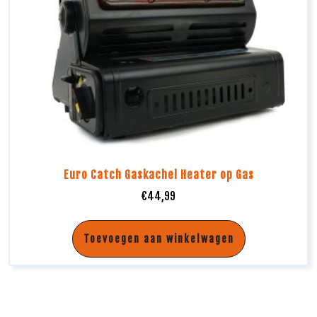
Euro Catch Gaskachel Heater op Gas
€
44,99
Toevoegen aan winkelwagen