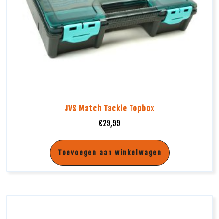
JVS Match Tackle Topbox
€
29,99
Toevoegen aan winkelwagen