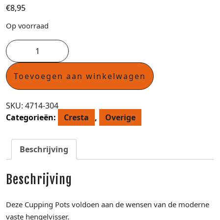
€
8,95
Op voorraad
Toevoegen aan winkelwagen
SKU:
4714-304
Categorieën:
Cresta
,
Overige
Beschrijving
Beschrijving
Deze Cupping Pots voldoen aan de wensen van de moderne
vaste hengelvisser.