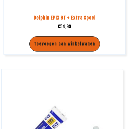
Delphin EPIX 6T + Extra Spoel
€
54,99
Toevoegen aan winkelwagen