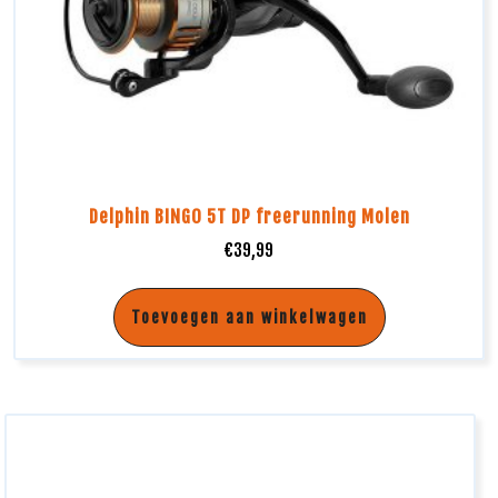
Delphin BINGO 5T DP freerunning Molen
€
39,99
Toevoegen aan winkelwagen