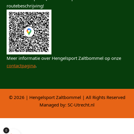
routebeschrijving!
Meer informatie over Hengelsport Zaltbommel op onze
contactpagina
.
© 2026 | Hengelsport Zaltbommel | All Rights Reserved
Managed by:
SC-Utrecht.nl
0