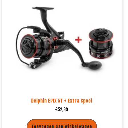
Delphin EPIX 5T + Extra Spoel
€
52,99
Toevoegen aan winkelwagen