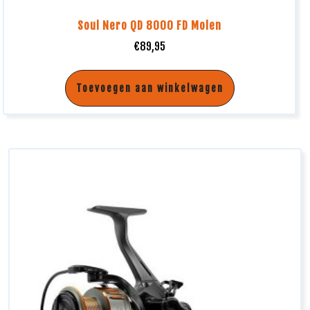
Soul Nero QD 8000 FD Molen
€
89,95
Toevoegen aan winkelwagen