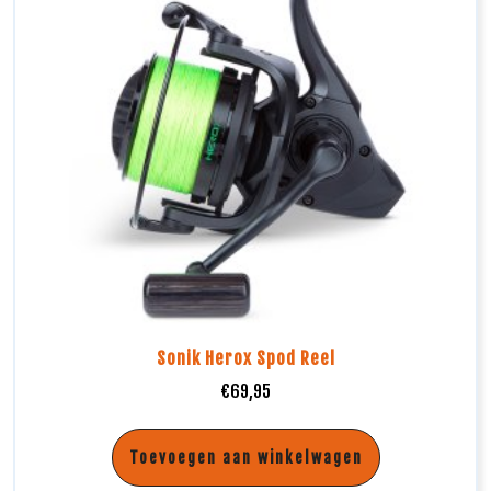
Sonik Herox Spod Reel
€
69,95
Toevoegen aan winkelwagen