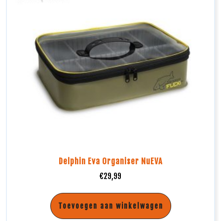
Delphin Eva Organiser NuEVA
€
29,99
Toevoegen aan winkelwagen