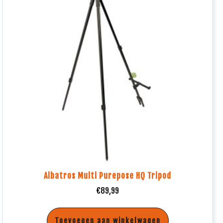
Albatros Multi Purepose HQ Tripod
€
89,99
Toevoegen aan winkelwagen