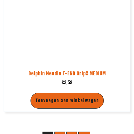
Delphin Needle T-END GripX MEDIUM
€
3,59
Toevoegen aan winkelwagen