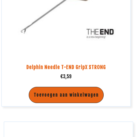
Delphin Needle T-END GripX STRONG
€
3,59
Toevoegen aan winkelwagen