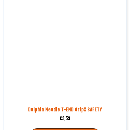
Delphin Needle T-END GripX SAFETY
€
3,59