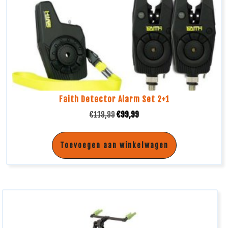
Faith Detector Alarm Set 2+1
€
119,99
€
99,99
Toevoegen aan winkelwagen