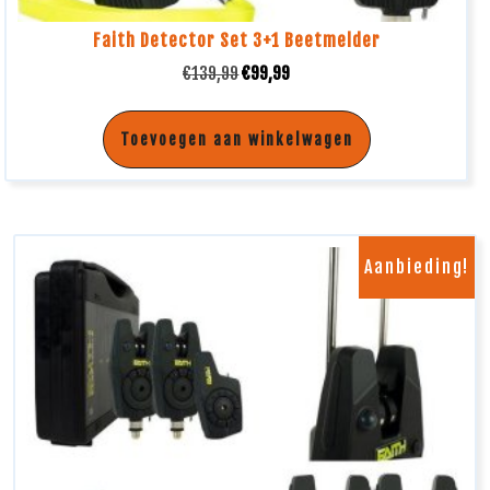
Faith Detector Set 3+1 Beetmelder
€
139,99
€
99,99
Toevoegen aan winkelwagen
Aanbieding!