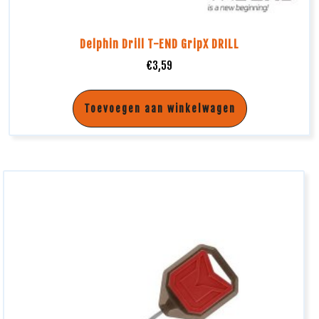
Delphin Drill T-END GripX DRILL
€
3,59
Toevoegen aan winkelwagen