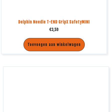
Delphin Needle T-END GripX SafetyMINI
€
3,59
Toevoegen aan winkelwagen