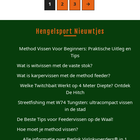
1
2
3
→
Hengelsport Nieuwtjes
Method Vissen Voor Beginners: Praktische Uitleg en
Tips
Wat is witvissen met de vaste stok?
Wat is karpervissen met de method feeder?
Welke Twitchbait Werkt op 4 Meter Diepte? Ontdek
De Hitch
Streetfishing met W74 Tungsten: ultracompact vissen
in de stad
De Beste Tips voor Feedervissen op de Waal!
Hoe moet je method vissen?
Alle informatie over Berlok Vislokvoerders® in 1