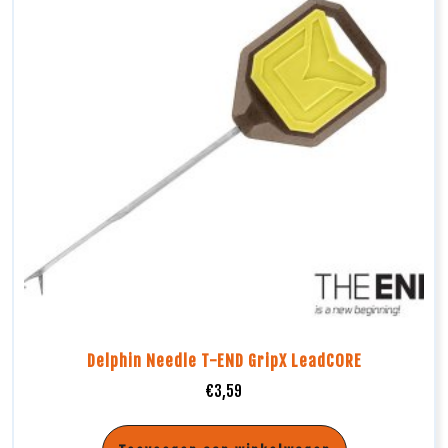
Delphin Needle T-END GripX LeadCORE
€
3,59