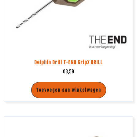
Delphin Drill T-END GripX DRILL
€
3,59
Toevoegen aan winkelwagen