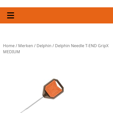
Home
/
Merken
/
Delphin
/ Delphin Needle T-END GripX
MEDIUM