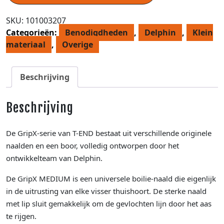
SKU:
101003207
Categorieën:
Benodigdheden
,
Delphin
,
Klein
materiaal
,
Overige
Beschrijving
Beschrijving
De GripX-serie van T-END bestaat uit verschillende originele
naalden en een boor, volledig ontworpen door het
ontwikkelteam van Delphin.
De GripX MEDIUM is een universele boilie-naald die eigenlijk
in de uitrusting van elke visser thuishoort. De sterke naald
met lip sluit gemakkelijk om de gevlochten lijn door het aas
te rijgen.