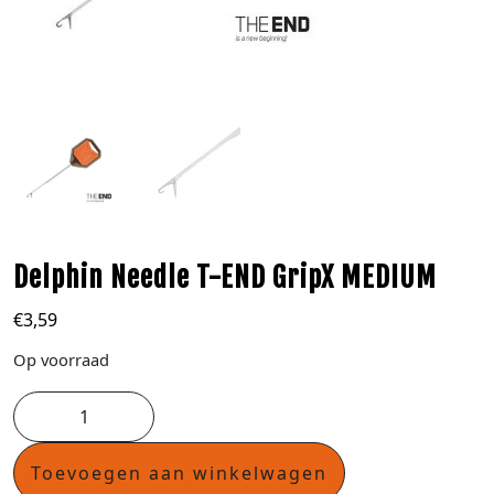
Delphin Needle T-END GripX MEDIUM
€
3,59
Op voorraad
Toevoegen aan winkelwagen