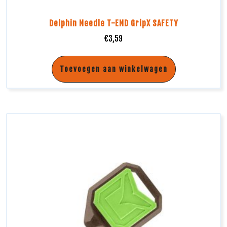
Delphin Needle T-END GripX SAFETY
€
3,59
Toevoegen aan winkelwagen