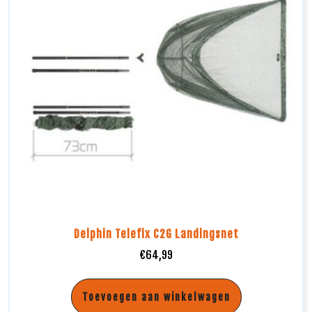
Delphin Telefix C2G Landingsnet
€
64,99
Toevoegen aan winkelwagen