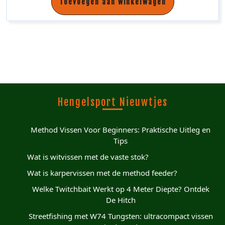
Toevoegen aan winkelwagen
Hengelsport Nieuwtjes
Method Vissen Voor Beginners: Praktische Uitleg en
Tips
Wat is witvissen met de vaste stok?
Wat is karpervissen met de method feeder?
Welke Twitchbait Werkt op 4 Meter Diepte? Ontdek
De Hitch
Streetfishing met W74 Tungsten: ultracompact vissen