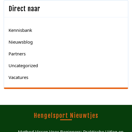
Direct naar
Kennisbank
Nieuwsblog
Partners
Uncategorized
Vacatures
Hengelsport Nieuwtjes
Method Vissen Voor Beginners: Praktische Uitleg en