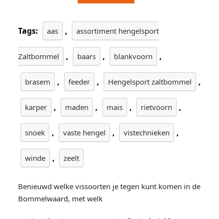
Tags:
,
aas
assortiment hengelsport
,
,
,
Zaltbommel
baars
blankvoorn
,
,
,
brasem
feeder
Hengelsport zaltbommel
,
,
,
,
karper
maden
mais
rietvoorn
,
,
,
snoek
vaste hengel
vistechnieken
,
winde
zeelt
Benieuwd welke vissoorten je tegen kunt komen in de
Bommelwaard, met welk