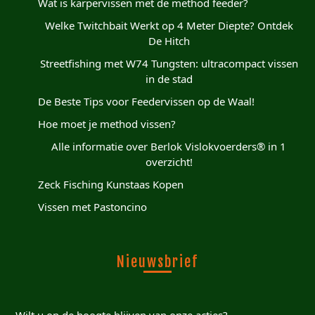
Wat is karpervissen met de method feeder?
Welke Twitchbait Werkt op 4 Meter Diepte? Ontdek
De Hitch
Streetfishing met W74 Tungsten: ultracompact vissen
in de stad
De Beste Tips voor Feedervissen op de Waal!
Hoe moet je method vissen?
Alle informatie over Berlok Vislokvoerders® in 1
overzicht!
Zeck Fisching Kunstaas Kopen
Vissen met Pastoncino
Nieuwsbrief