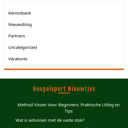
Kennisbank
Nieuwsblog
Partners
Uncategorized
Vacatures
Hengelsport Nieuwtjes
Method Vissen Voor Beginners: Praktische Uitleg en
Tips
Wat is witvissen met de vaste stok?