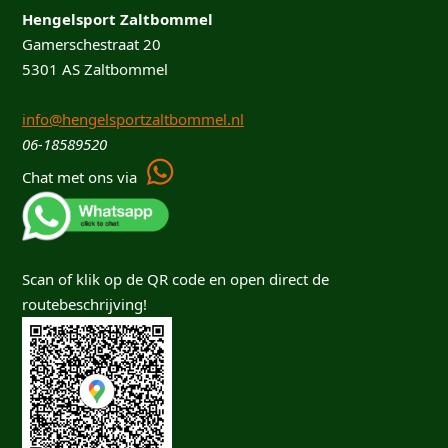
Hengelsport Zaltbommel
Gamerschestraat 20
5301 AS Zaltbommel
info@hengelsportzaltbommel.nl
06-18589520
Chat met ons via
Scan of klik op de QR code en open direct de
routebeschrijving!