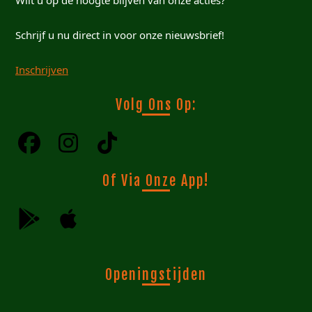
Wilt u op de hoogte blijven van onze acties?
Schrijf u nu direct in voor onze nieuwsbrief!
Inschrijven
Volg Ons Op:
Of Via Onze App!
Openingstijden