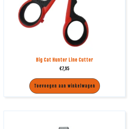
Big Cat Hunter Line Cutter
€
7,95
Toevoegen aan winkelwagen