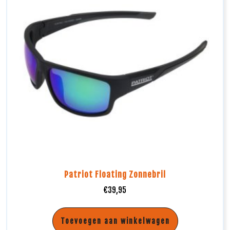
Patriot Floating Zonnebril
€
39,95
Toevoegen aan winkelwagen