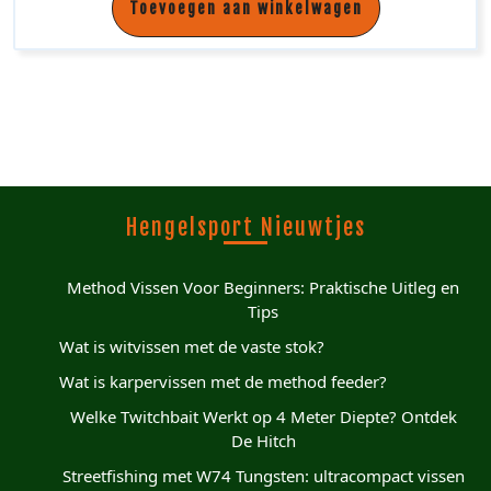
Toevoegen aan winkelwagen
Hengelsport Nieuwtjes
Method Vissen Voor Beginners: Praktische Uitleg en
Tips
Wat is witvissen met de vaste stok?
Wat is karpervissen met de method feeder?
Welke Twitchbait Werkt op 4 Meter Diepte? Ontdek
De Hitch
Streetfishing met W74 Tungsten: ultracompact vissen