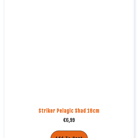
Striker Pelagic Shad 18cm
€
6,99