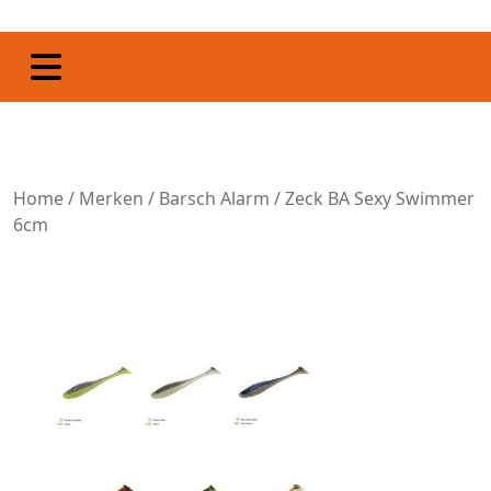
Home
/
Merken
/
Barsch Alarm
/ Zeck BA Sexy Swimmer
6cm