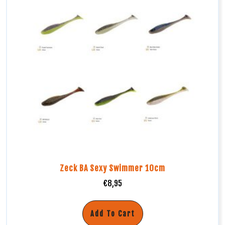
Zeck BA Sexy Swimmer 10cm
€
8,95
Add To Cart