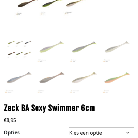
Zeck BA Sexy Swimmer 6cm
€
8,95
Opties