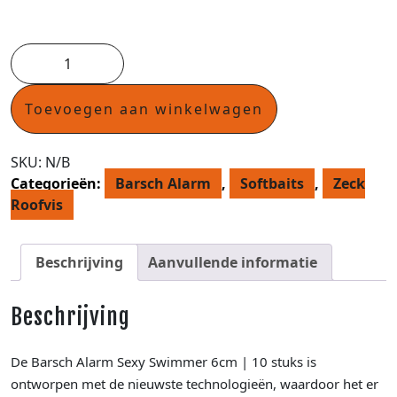
Toevoegen aan winkelwagen
SKU:
N/B
Categorieën:
Barsch Alarm
,
Softbaits
,
Zeck
Roofvis
Beschrijving
Aanvullende informatie
Beschrijving
De Barsch Alarm Sexy Swimmer 6cm | 10 stuks is
ontworpen met de nieuwste technologieën, waardoor het er