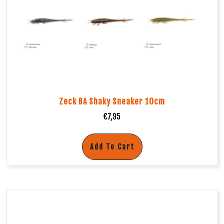
Zeck BA Shaky Sneaker 10cm
€
7,95
Add To Cart