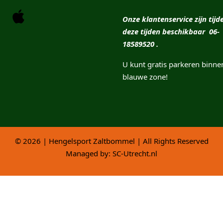
Onze klantenservice zijn tijd
deze tijden beschikbaar 06-
18589520 .
U kunt gratis parkeren binne
blauwe zone!
© 2026 | Hengelsport Zaltbommel | All Rights Reserved
Managed by:
SC-Utrecht.nl