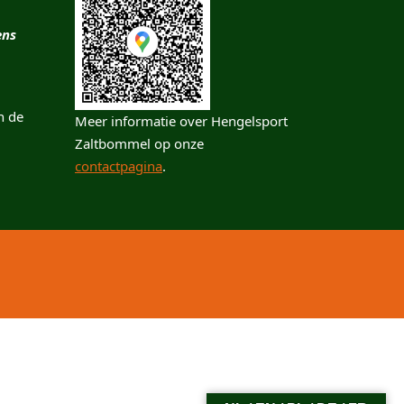
ens
n de
Meer informatie over Hengelsport
Zaltbommel op onze
contactpagina
.