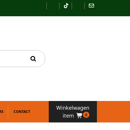
Winkelwagen
RS
CONTACT
item
0