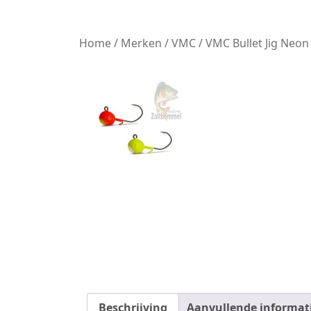
Home
/
Merken
/
VMC
/ VMC Bullet Jig Neon 
Beschrijving
Aanvullende informat