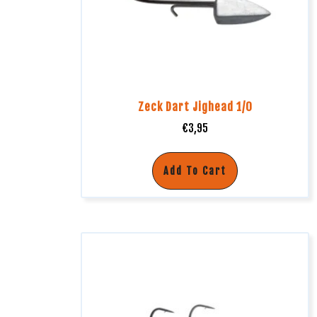
Zeck Dart Jighead 1/0
€
3,95
Add To Cart