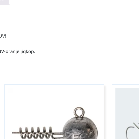
UV!
V-oranje jigkop.