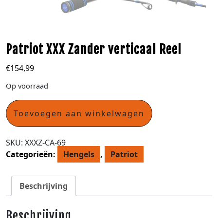
Patriot XXX Zander verticaal Reel
€
154,99
Op voorraad
Toevoegen aan winkelwagen
SKU:
XXXZ-CA-69
Categorieën:
Hengels
,
Patriot
Beschrijving
Beschrijving