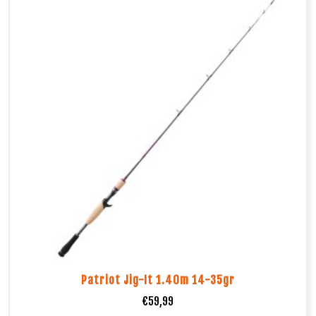
Patriot Jig-It 1.40m 14-35gr
€
59,99