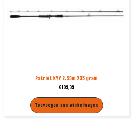
Patriot KYY 2.59m 235 gram
€
199,99
Toevoegen aan winkelwagen