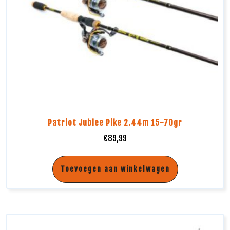
Patriot Jublee Pike 2.44m 15-70gr
€
89,99
Toevoegen aan winkelwagen