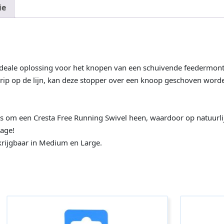
ie
 ideale oplossing voor het knopen van een schuivende feedermon
grip op de lijn, kan deze stopper over een knoop geschoven word
 om een Cresta Free Running Swivel heen, waardoor op natuurlijk
tage!
krijgbaar in Medium en Large.