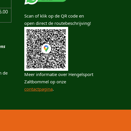
6.00
Scan of klik op de QR code en
open direct de routebeschrijving!
ens
n de
Meer informatie over Hengelsport
Zaltbommel op onze
contactpagina
.