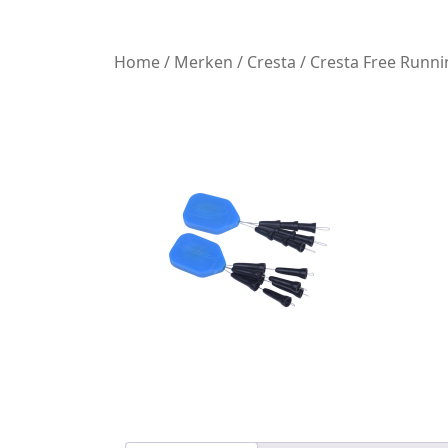
Home
/
Merken
/
Cresta
/ Cresta Free Runni