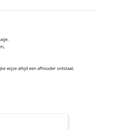
tage.
en,
e wijze altijd een afhouder ontstaat.