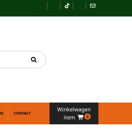
Winkelwagen
RS
CONTACT
item
0