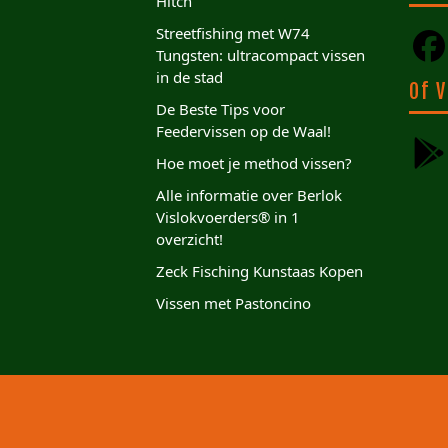
Hitch
Streetfishing met W74
Tungsten: ultracompact vissen
in de stad
Of V
De Beste Tips voor
Feedervissen op de Waal!
Hoe moet je method vissen?
Alle informatie over Berlok
Vislokvoerders® in 1
overzicht!
Zeck Fisching Kunstaas Kopen
Vissen met Pastoncino