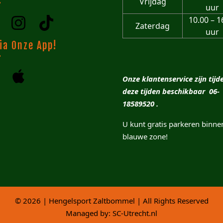
Vrijdag
uur
10.00 – 1
Zaterdag
uur
ia Onze App!
Onze klantenservice zijn tijd
deze tijden beschikbaar 06-
18589520 .
U kunt gratis parkeren binne
blauwe zone!
© 2026 | Hengelsport Zaltbommel | All Rights Reserved
Managed by:
SC-Utrecht.nl