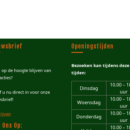
uwsbrief
Openingstijden
Bezoeken kan tijdens deze
u op de hoogte blijven van
tijden:
acties?
10.00 – 1
Dinsdag
uur
jf u nu direct in voor onze
10.00 – 1
sbrief!
Woensdag
uur
10.00 – 1
rijven
Donderdag
uur
 Ons Op:
10.00 – 1