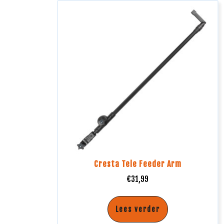
Cresta Tele Feeder Arm
€
31,99
Lees verder