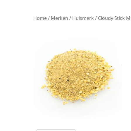
Home
/
Merken
/
Huismerk
/ Cloudy Stick M