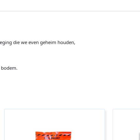
voeging die we even geheim houden,
e bodem.