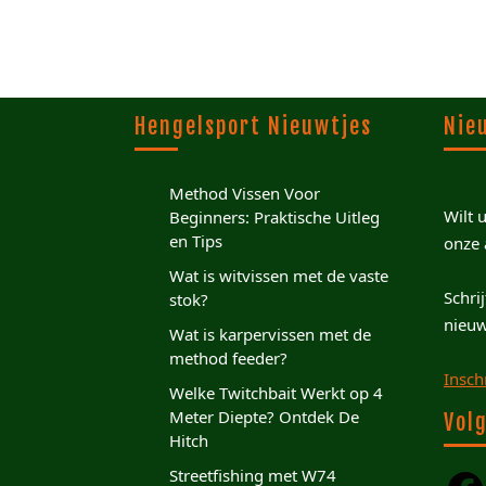
Hengelsport Nieuwtjes
Nie
Method Vissen Voor
Wilt 
Beginners: Praktische Uitleg
en Tips
onze 
Wat is witvissen met de vaste
Schri
stok?
nieuw
Wat is karpervissen met de
method feeder?
Insch
Welke Twitchbait Werkt op 4
Meter Diepte? Ontdek De
Volg
Hitch
Streetfishing met W74