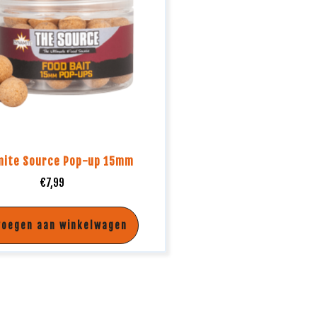
mite Source Pop-up 15mm
€
7,99
voegen aan winkelwagen