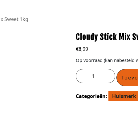
ix Sweet 1kg
Cloudy Stick Mix S
€
8,99
Op voorraad (kan nabesteld 
Toev
Categorieën:
Huismerk