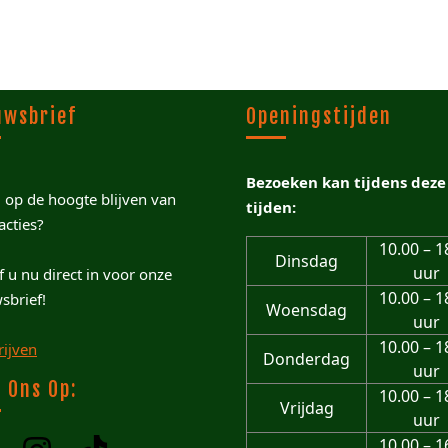
uwsbrief
Openingstijden
Bezoeken kan tijdens deze
u op de hoogte blijven van
tijden:
acties?
10.00 – 1
Dinsdag
uur
jf u nu direct in voor onze
10.00 – 1
sbrief!
Woensdag
uur
10.00 – 1
rijven
Donderdag
uur
 Ons Op:
10.00 – 1
Vrijdag
uur
10.00 – 1