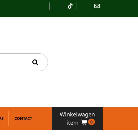
Winkelwagen
RS
CONTACT
item
0