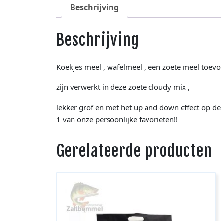
Beschrijving
Beschrijving
Koekjes meel , wafelmeel , een zoete meel toe
zijn verwerkt in deze zoete cloudy mix ,
lekker grof en met het up and down effect op d
1 van onze persoonlijke favorieten!!
Gerelateerde producten