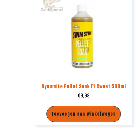
Dynamite Pellet Soak F1 Sweet 500ml
€
8,69
Toevoegen aan winkelwagen