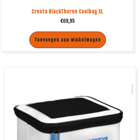
Cresta BlackThorne Coolbag XL
€
69,95
Toevoegen aan winkelwagen