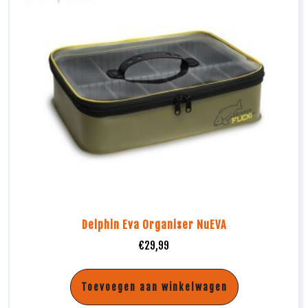
Delphin Eva Organiser NuEVA
€
29,99
Toevoegen aan winkelwagen