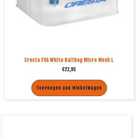
Cresta EVA White Baitbag Micro Mesh L
€
22,95
Toevoegen aan winkelwagen