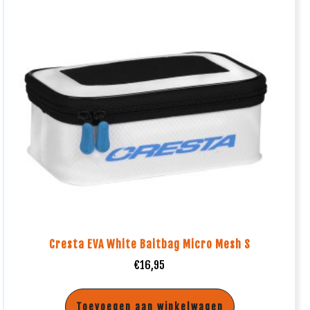
Cresta EVA White Baitbag Micro Mesh S
€
16,95
Toevoegen aan winkelwagen