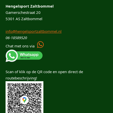
Hengelsport Zaltbommel
Gamerschestraat 20
5301 AS Zaltbommel
info@hengelsportzaltbommel.nl
06-18589520
Chat met ons via
Scan of klik op de QR code en open direct de
routebeschrijving!