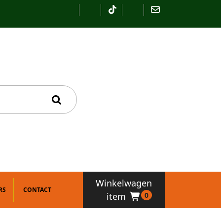
Winkelwagen
RS
CONTACT
item
0