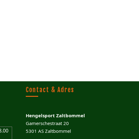
Contact & Adres
Hengelsport Zaltbommel
Gamerschestraat 20
8.00
5301 AS Zaltbommel