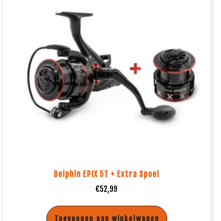
Delphin EPIX 5T + Extra Spoel
€
52,99
Toevoegen aan winkelwagen