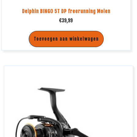
Delphin BINGO 5T DP freerunning Molen
€
39,99
Toevoegen aan winkelwagen