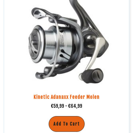
Kinetic Adanaxx Feeder Molen
€
59,99
-
€
64,99
Add To Cart