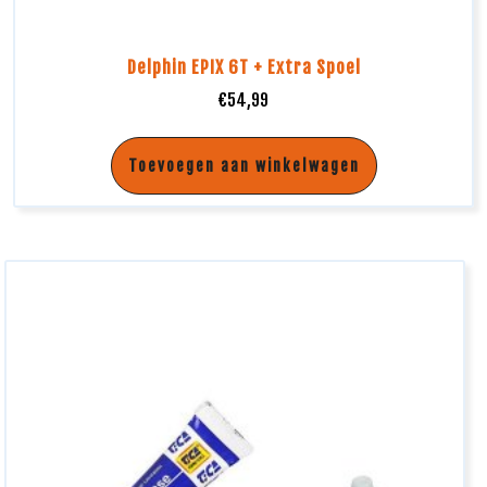
Delphin EPIX 6T + Extra Spoel
€
54,99
Toevoegen aan winkelwagen