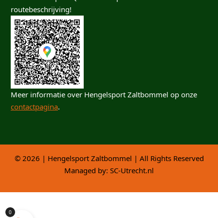
routebeschrijving!
Meer informatie over Hengelsport Zaltbommel op onze
contactpagina
.
© 2026 | Hengelsport Zaltbommel | All Rights Reserved
Managed by:
SC-Utrecht.nl
0