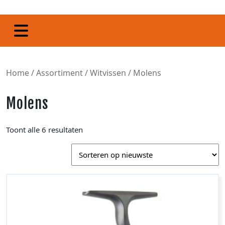
Home
/
Assortiment
/
Witvissen
/ Molens
Molens
Toont alle 6 resultaten