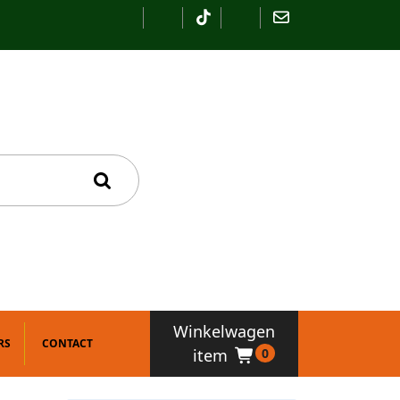
Winkelwagen
RS
CONTACT
item
0