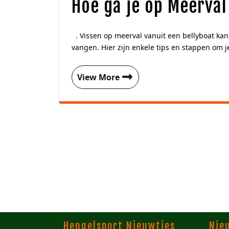
Hoe ga je op Meerval
. Vissen op meerval vanuit een bellyboat kan
vangen. Hier zijn enkele tips en stappen om je 
View More
Hengelsport Nieuwtjes
Nie