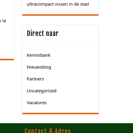
ultracompact vissen in de stad
n te
Direct naar
Kennisbank
Nieuwsblog
Partners
Uncategorized
Vacatures
Contact & Adres