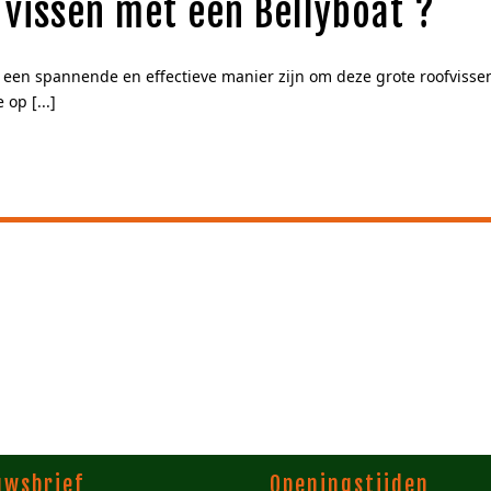
 vissen met een Bellyboat ?
 een spannende en effectieve manier zijn om deze grote roofvisse
op [...]
uwsbrief
Openingstijden