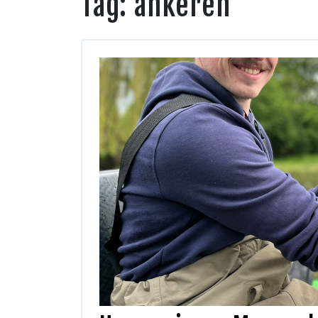
Tag:
ankeren