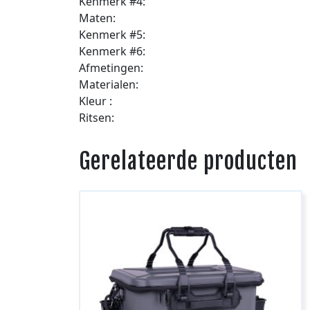
Kenmerk #4:
Maten:
Kenmerk #5:
Kenmerk #6:
Afmetingen:
Materialen:
Kleur :
Ritsen:
Gerelateerde producten