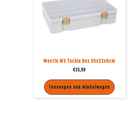
Westin W3 Tackle Box 36x22x8cm
€
15,99
Toevoegen aan winkelwagen