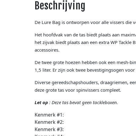
Beschrijving
De Lure Bag is ontworpen voor alle vissers die 
Het hoofdvak van de tas biedt plaats aan maxim
het zijvak biedt plaats aan een extra WP Tackle 
accessoires.
De twee grote hoezen hebben ook een mesh-binne
1,5 liter. Er zijn ook twee bevestigingsogen voo
Diverse gereedschapshouders, draagriemen, ee
deze grote tas voor spinvissers compleet.
Let op
: Deze tas bevat geen tackleboxen.
Kenmerk #1:
Kenmerk #2:
Kenmerk #3: