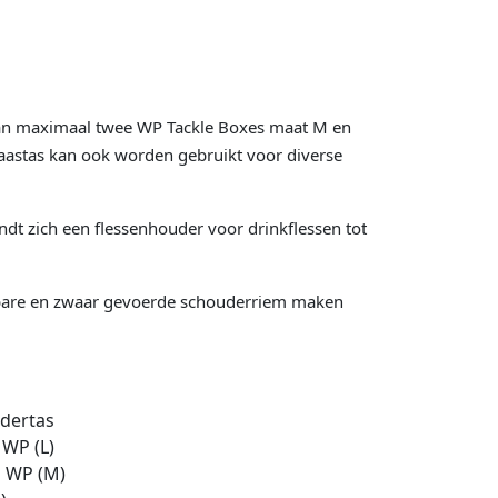
 aan maximaal twee WP Tackle Boxes maat M en
staastas kan ook worden gebruikt voor diverse
t zich een flessenhouder voor drinkflessen tot
mbare en zwaar gevoerde schouderriem maken
dertas
 WP (L)
s WP (M)