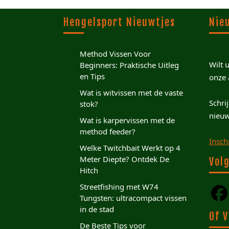
Hengelsport Nieuwtjes
Nie
Method Vissen Voor
Wilt 
Beginners: Praktische Uitleg
en Tips
onze 
Wat is witvissen met de vaste
Schri
stok?
nieuw
Wat is karpervissen met de
method feeder?
Insch
Welke Twitchbait Werkt op 4
Meter Diepte? Ontdek De
Volg
Hitch
Streetfishing met W74
Tungsten: ultracompact vissen
in de stad
Of V
De Beste Tips voor