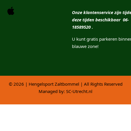
Onze klantenservice zijn tijd
deze tijden beschikbaar 06-
18589520 .
U kunt gratis parkeren binne
blauwe zone!
© 2026 | Hengelsport Zaltbommel | All Rights Reserved
Managed by:
SC-Utrecht.nl