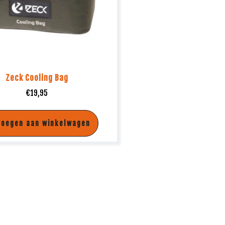
Zeck Cooling Bag
€
19,95
voegen aan winkelwagen