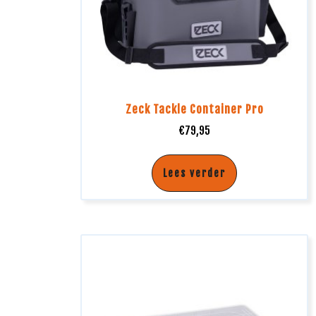
Zeck Tackle Container Pro
€
79,95
Lees verder