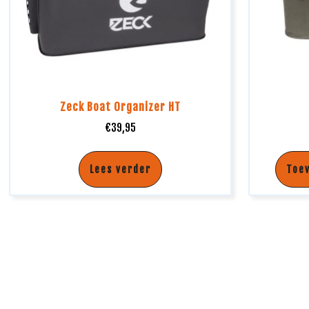
Zeck Boat Organizer HT
€
39,95
Lees verder
Toe