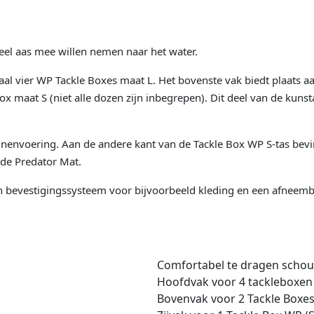
veel aas mee willen nemen naar het water.
aal vier WP Tackle Boxes maat L. Het bovenste vak biedt plaats
Box maat S (niet alle dozen zijn inbegrepen). Dit deel van de kun
nvoering. Aan de andere kant van de Tackle Box WP S-tas bevind
r de Predator Mat.
n bevestigingssysteem voor bijvoorbeeld kleding en een afnee
Comfortabel te dragen schou
Hoofdvak voor 4 tackleboxen
Bovenvak voor 2 Tackle Boxe