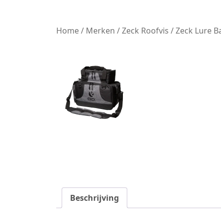
Home
/
Merken
/
Zeck Roofvis
/ Zeck Lure B
Beschrijving