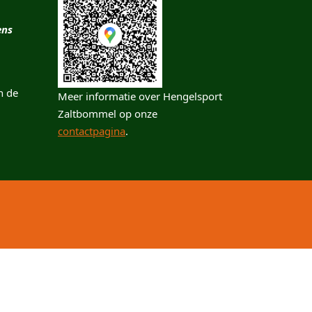
ens
n de
Meer informatie over Hengelsport
Zaltbommel op onze
contactpagina
.