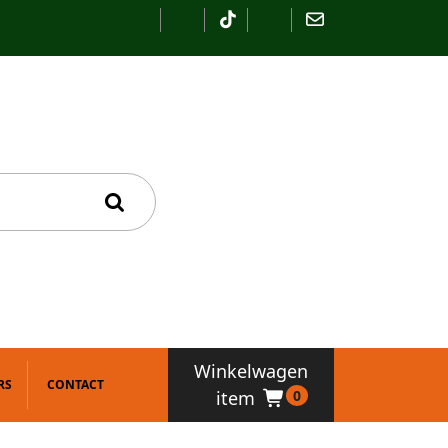
Winkelwagen
RS
CONTACT
item
0