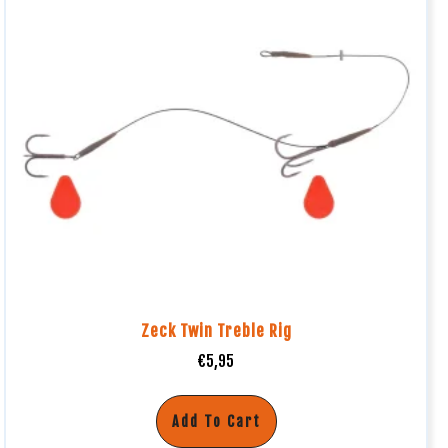
Zeck Twin Treble Rig
€
5,95
Add To Cart