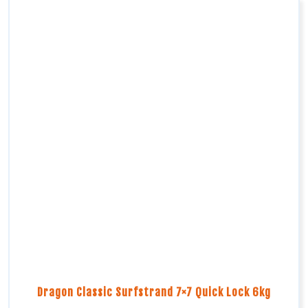
Dragon Classic Surfstrand 7×7 Quick Lock 6kg