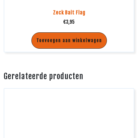
Zeck Bait Flag
€
3,95
Toevoegen aan winkelwagen
Gerelateerde producten