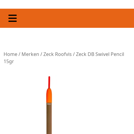
Home
/
Merken
/
Zeck Roofvis
/ Zeck DB Swivel Pencil
15gr