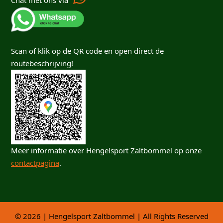
Chat met ons via
Scan of klik op de QR code en open direct de
routebeschrijving!
Meer informatie over Hengelsport Zaltbommel op onze
contactpagina
.
© 2026 | Hengelsport Zaltbommel | All Rights Reserved