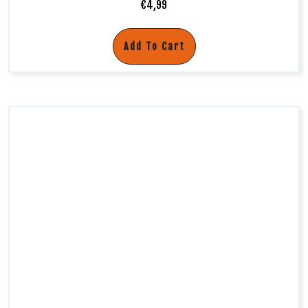
€
4,99
Add To Cart