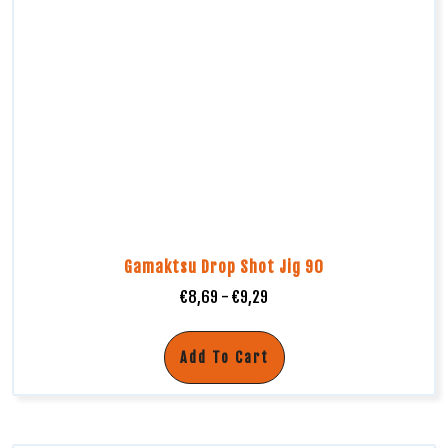
Gamaktsu Drop Shot Jig 90
€
8,69
-
€
9,29
Add To Cart