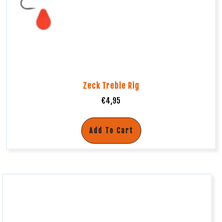
Zeck Treble Rig
€
4,95
Add To Cart