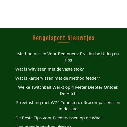
Hengelsport Nieuwtjes
Method Vissen Voor Beginners: Praktische Uitleg en
Tips
Wat is witvissen met de vaste stok?
Wat is karpervissen met de method feeder?
Welke Twitchbait Werkt op 4 Meter Diepte? Ontdek
De Hitch
Streetfishing met W74 Tungsten: ultracompact vissen
in de stad
De Beste Tips voor Feedervissen op de Waal!
Hoe moet je method vissen?