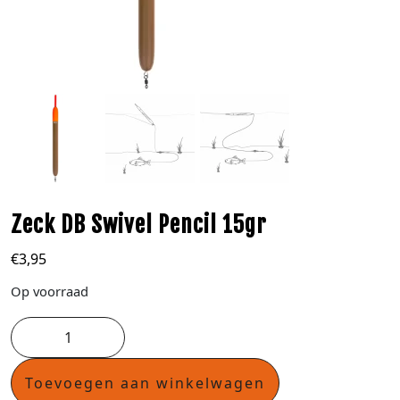
Zeck DB Swivel Pencil 15gr
€
3,95
Op voorraad
Toevoegen aan winkelwagen