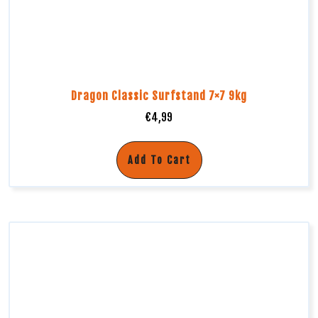
Dragon Classic Surfstand 7×7 9kg
€
4,99
Add To Cart