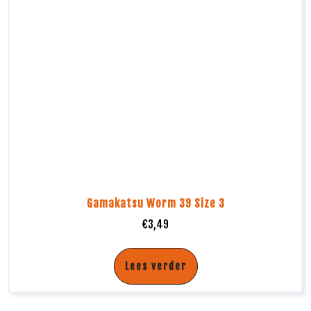
Gamakatsu Worm 39 Size 3
€
3,49
Lees verder