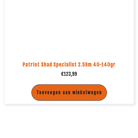
Patriot Shad Specialist 2.59m 40-140gr
€
123,99
Toevoegen aan winkelwagen