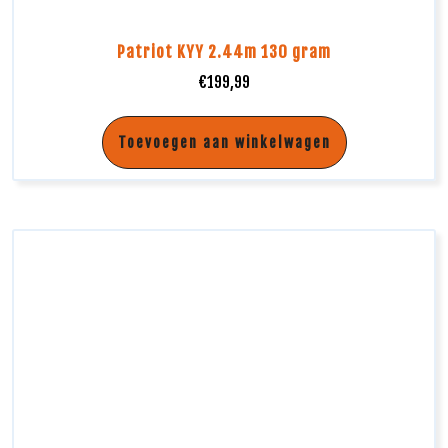
Patriot KYY 2.44m 130 gram
€
199,99
Toevoegen aan winkelwagen