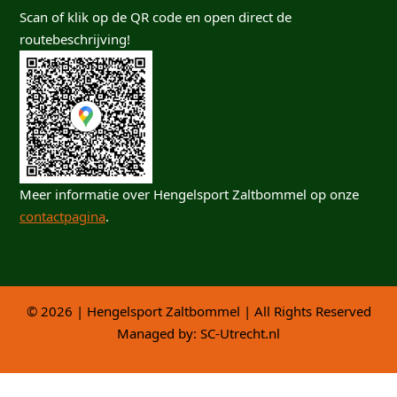
Scan of klik op de QR code en open direct de
routebeschrijving!
Meer informatie over Hengelsport Zaltbommel op onze
contactpagina
.
© 2026 | Hengelsport Zaltbommel | All Rights Reserved
Managed by:
SC-Utrecht.nl