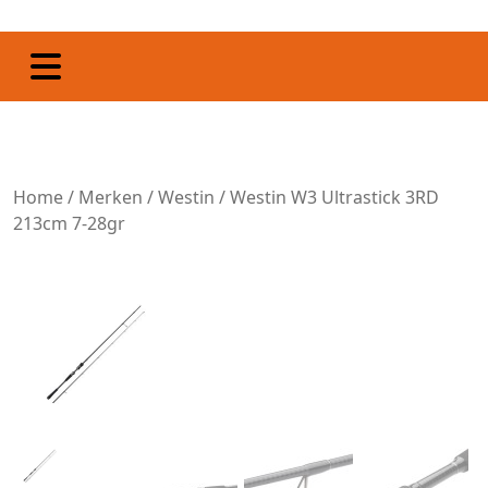
Home
/
Merken
/
Westin
/ Westin W3 Ultrastick 3RD
213cm 7-28gr