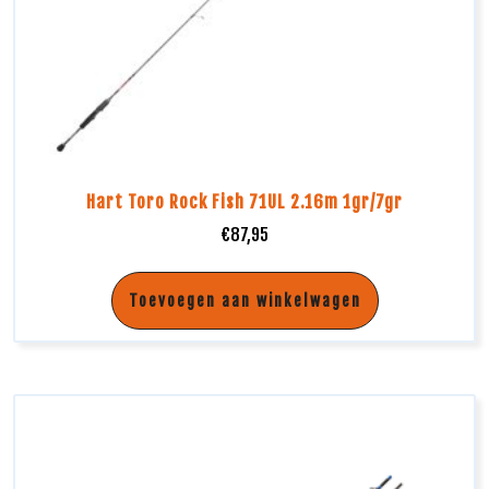
Hart Toro Rock Fish 71UL 2.16m 1gr/7gr
€
87,95
Toevoegen aan winkelwagen