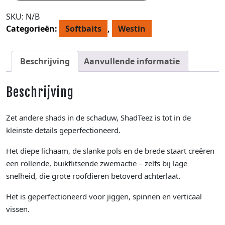
SKU:
N/B
Categorieën:
Softbaits
,
Westin
Beschrijving
Aanvullende informatie
Beschrijving
Zet andere shads in de schaduw, ShadTeez is tot in de
kleinste details geperfectioneerd.
Het diepe lichaam, de slanke pols en de brede staart creëren
een rollende, buikflitsende zwemactie – zelfs bij lage
snelheid, die grote roofdieren betoverd achterlaat.
Het is geperfectioneerd voor jiggen, spinnen en verticaal
vissen.