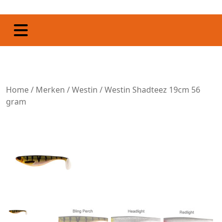
Home
/
Merken
/
Westin
/ Westin Shadteez 19cm 56
gram