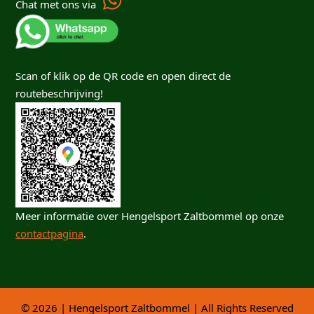
Chat met ons via
Scan of klik op de QR code en open direct de
routebeschrijving!
Meer informatie over Hengelsport Zaltbommel op onze
contactpagina
.
© 2026 | Hengelsport Zaltbommel | All Rights Reserved