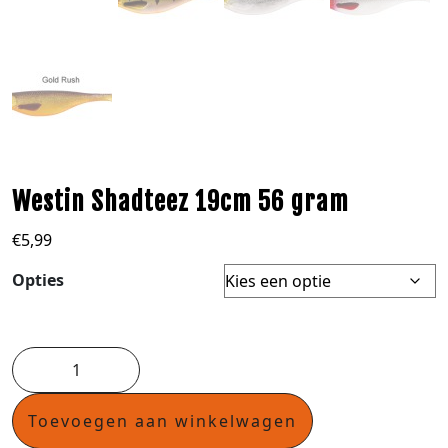
Westin Shadteez 19cm 56 gram
€
5,99
Opties
Toevoegen aan winkelwagen