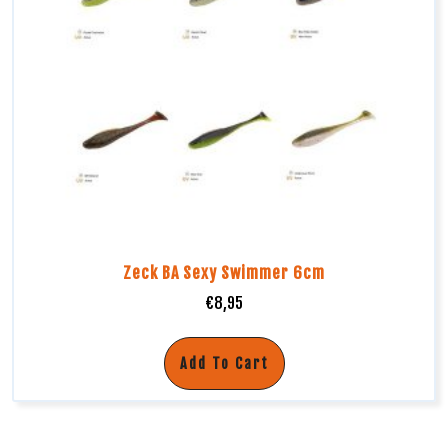
Zeck BA Sexy Swimmer 6cm
€
8,95
Add To Cart