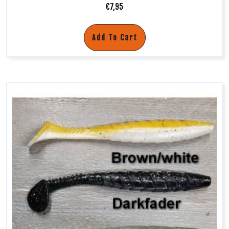
€
7,95
Add To Cart