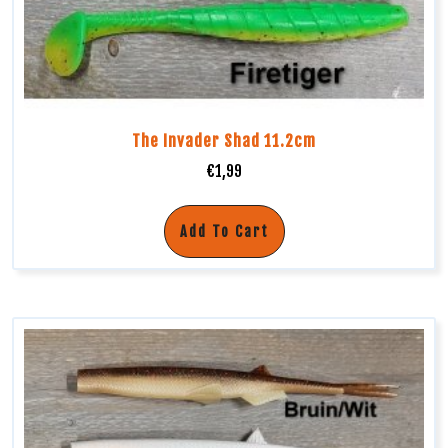
The Invader Shad 11.2cm
€
1,99
Add To Cart