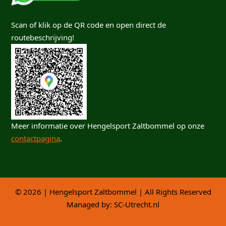
Scan of klik op de QR code en open direct de
routebeschrijving!
Meer informatie over Hengelsport Zaltbommel op onze
contactpagina
.
© 2026 | Hengelsport Zaltbommel | All Rights Reserved
Managed by:
SC-Utrecht.nl