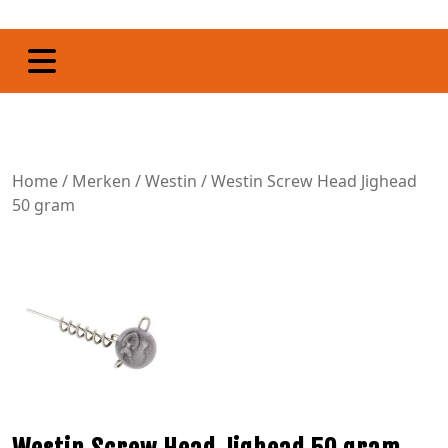
Home
/
Merken
/
Westin
/ Westin Screw Head Jighead
50 gram