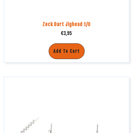
Zeck Dart Jighead 1/0
€
3,95
Add To Cart