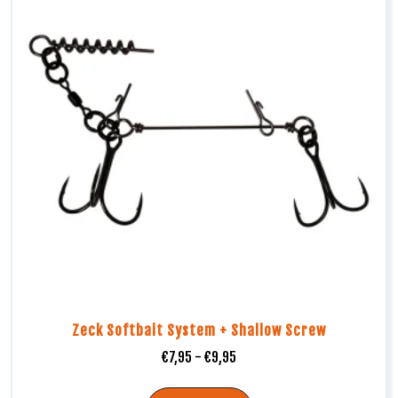
Zeck Softbait System + Shallow Screw
€
7,95
-
€
9,95