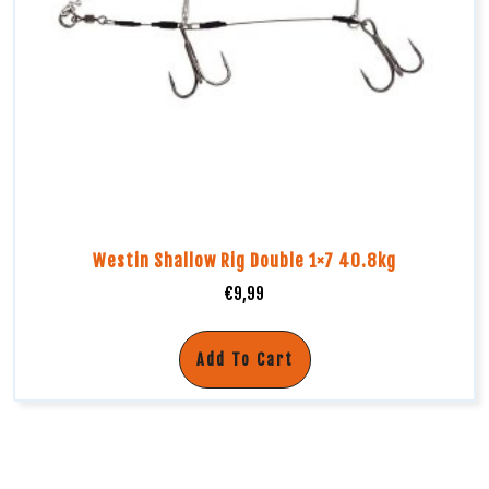
Westin Shallow Rig Double 1×7 40.8kg
€
9,99
Add To Cart