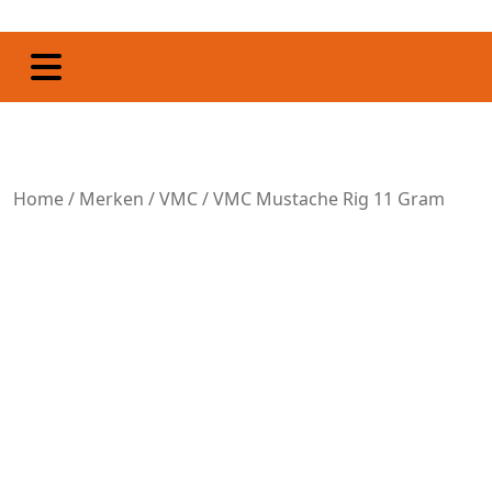
Home
/
Merken
/
VMC
/ VMC Mustache Rig 11 Gram