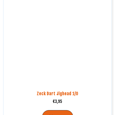
Zeck Dart Jighead 1/0
€
3,95