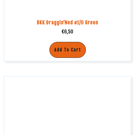
BKK Draggin’Ned #1/0 Green
€
6,50
Add To Cart