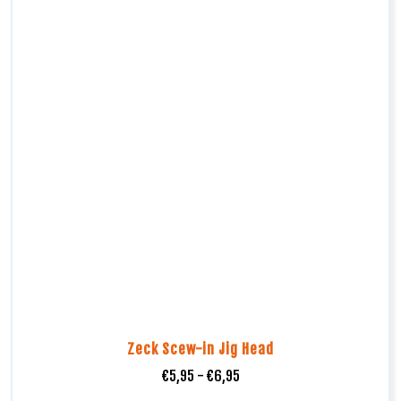
Zeck Scew-in Jig Head
€
5,95
-
€
6,95