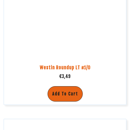
Westin Roundup LT #1/0
€
3,49
Add To Cart