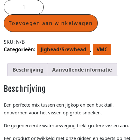
Toevoegen aan winkelwagen
SKU:
N/B
Categorieën:
Jighead/Srewhead
,
VMC
Beschrijving
Aanvullende informatie
Beschrijving
Een perfecte mix tussen een jigkop en een bucktail,
ontworpen voor het vissen op grote snoeken.
De gegenereerde waterbeweging trekt grotere vissen aan.
Een product ontwikkeld met onze gidsen en experts op het