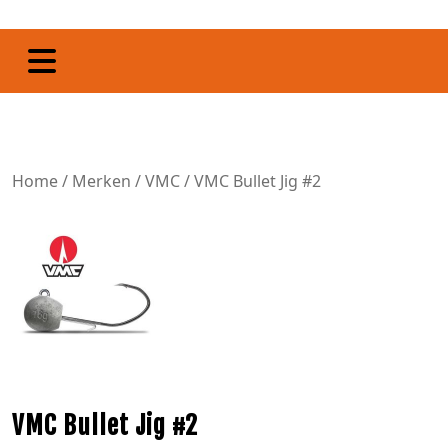
Home
/
Merken
/
VMC
/ VMC Bullet Jig #2
VMC Bullet Jig #2