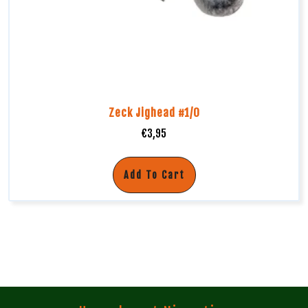
Zeck Jighead #1/0
€
3,95
Add To Cart