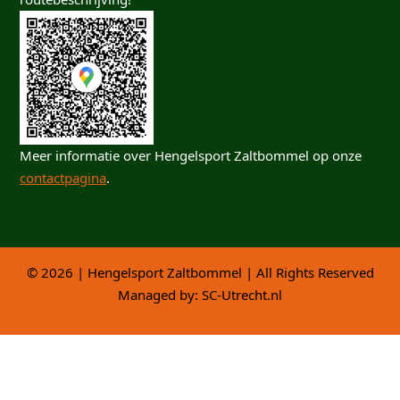
Meer informatie over Hengelsport Zaltbommel op onze
contactpagina
.
© 2026 | Hengelsport Zaltbommel | All Rights Reserved
Managed by:
SC-Utrecht.nl