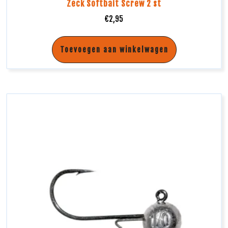
Zeck Softbait Screw 2 st
€
2,95
Toevoegen aan winkelwagen