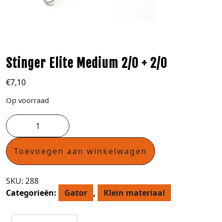
Stinger Elite Medium 2/0 + 2/0
€
7,10
Op voorraad
Toevoegen aan winkelwagen
SKU:
288
Categorieën:
Gator
,
Klein materiaal