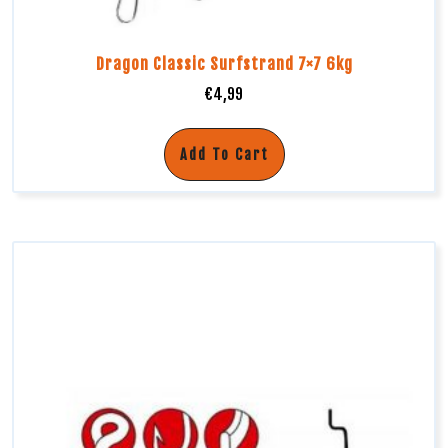
Dragon Classic Surfstrand 7×7 6kg
€
4,99
Add To Cart