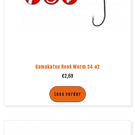
Gamakatsu Hook Worm 34 #2
€
2,69
Lees verder