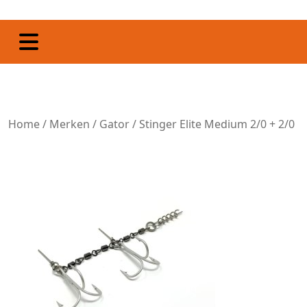
Home
/
Merken
/
Gator
/ Stinger Elite Medium 2/0 + 2/0