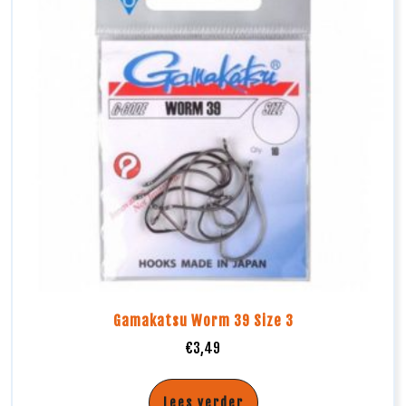
Gamakatsu Worm 39 Size 3
€
3,49
Lees verder