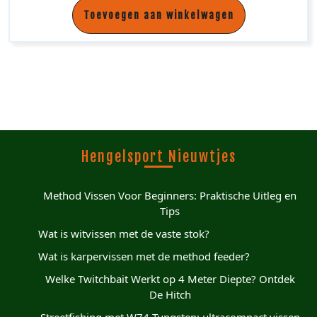
Toevoegen aan winkelwagen
Hengelsport Nieuwtjes
Method Vissen Voor Beginners: Praktische Uitleg en
Tips
Wat is witvissen met de vaste stok?
Wat is karpervissen met de method feeder?
Welke Twitchbait Werkt op 4 Meter Diepte? Ontdek
De Hitch
Streetfishing met W74 Tungsten: ultracompact vissen