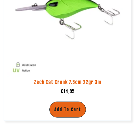
Zeck Cat Crank 7.5cm 22gr 3m
€
14,95
Add To Cart