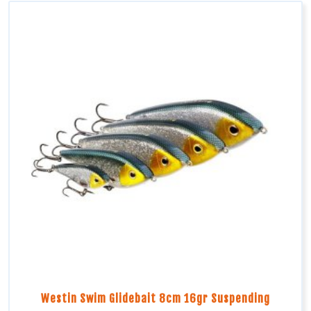
Westin Swim Glidebait 8cm 16gr Suspending