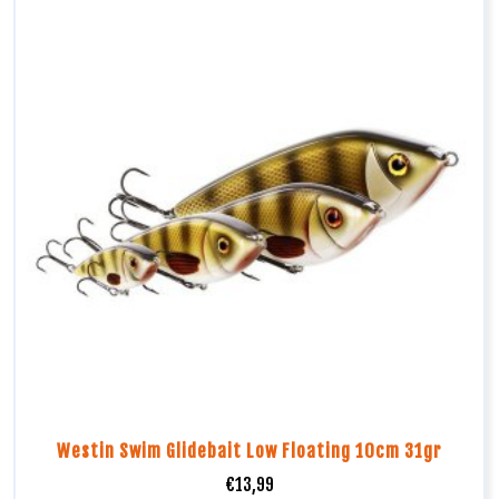
Westin Swim Glidebait Low Floating 10cm 31gr
€
13,99