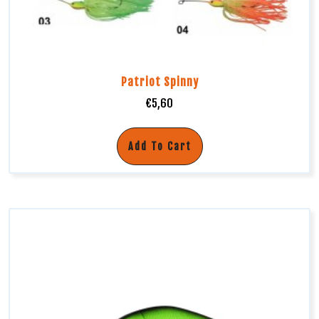
Patriot Spinny
€
5,60
Add To Cart