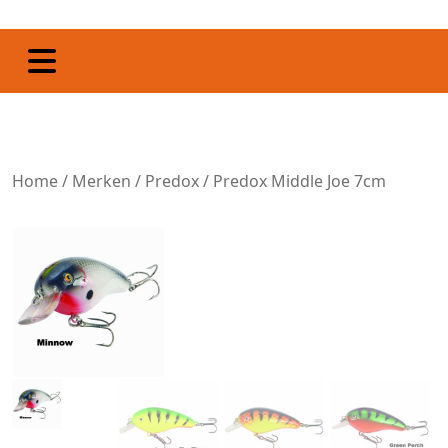
Home
/
Merken
/
Predox
/ Predox Middle Joe 7cm