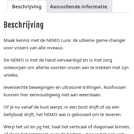
Beschrijving
Aanvullende informatie
Beschrijving
Maak kennis met de NEMO Lure: de ultieme game-changer
voor vissers van alle niveaus.
De NEMO is met de hand vervaardigd en is met zorg
ontworpen om allerlei soorten vissen aan te trekken met zijn
unieke,
levensechte bewegingen en ultrasone trillingen. Roofvissen
kunnen hier eenvoudigweg niet aan weerstaan.
Of je nu vanaf de kust werpt, in een boot drijft of op een
bellyboat drijft, het NEMO-aas is gebouwd om te leveren.
Werp het uit en jig het, haal het verticaal of diagonaal binnen,
of sleep het langzaam over de bodem – hoe je het ook vist,