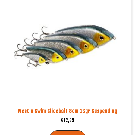
Westin Swim Glidebait 8cm 16gr Suspending
€
12,99