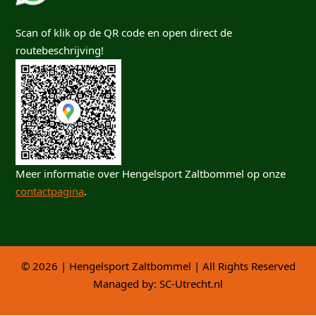
Scan of klik op de QR code en open direct de
routebeschrijving!
Meer informatie over Hengelsport Zaltbommel op onze
contactpagina
.
© 2026 | Hengelsport Zaltbommel | All Rights Reserved
Managed by:
SC-Utrecht.nl