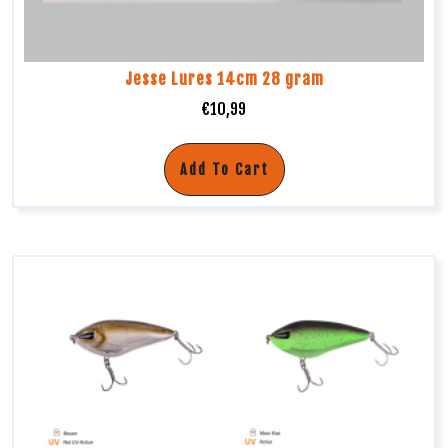
Jesse Lures 14cm 28 gram
€
10,99
Add To Cart