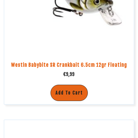
Westin Babybite SR Crankbait 6.5cm 12gr Floating
€
9,99
Add To Cart