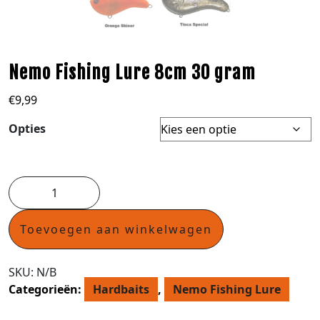
Nemo Fishing Lure 8cm 30 gram
€
9,99
Opties
Toevoegen aan winkelwagen
SKU:
N/B
Categorieën:
Hardbaits
,
Nemo Fishing Lure