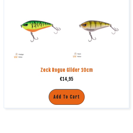
Zeck Rogue Glider 10cm
€
14,95
Add To Cart