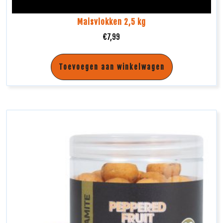
Maisvlokken 2,5 kg
€
7,99
Toevoegen aan winkelwagen