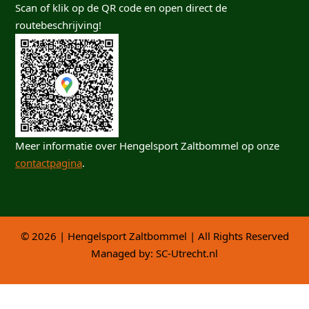
Scan of klik op de QR code en open direct de
routebeschrijving!
Meer informatie over Hengelsport Zaltbommel op onze
contactpagina
.
© 2026 | Hengelsport Zaltbommel | All Rights Reserved
Managed by:
SC-Utrecht.nl