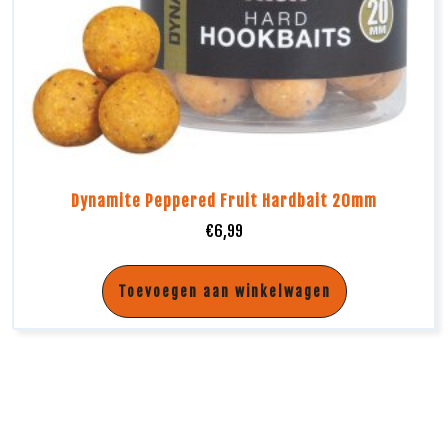
Dynamite Peppered Fruit Hardbait 20mm
€
6,99
Toevoegen aan winkelwagen