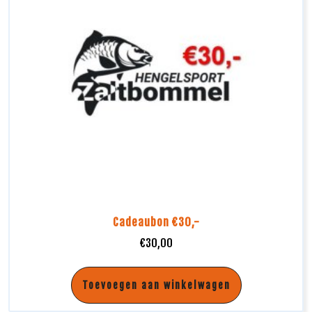
Cadeaubon €30,-
€
30,00
Toevoegen aan winkelwagen