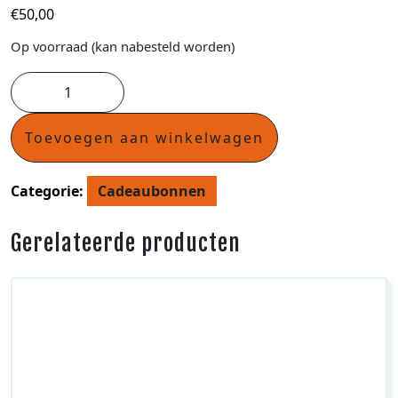
€
50,00
Op voorraad (kan nabesteld worden)
Toevoegen aan winkelwagen
Categorie:
Cadeaubonnen
Gerelateerde producten