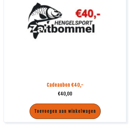
Cadeaubon €40,-
€
40,00
Toevoegen aan winkelwagen