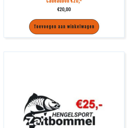
Cadeaubon €20,-
€
20,00
Toevoegen aan winkelwagen