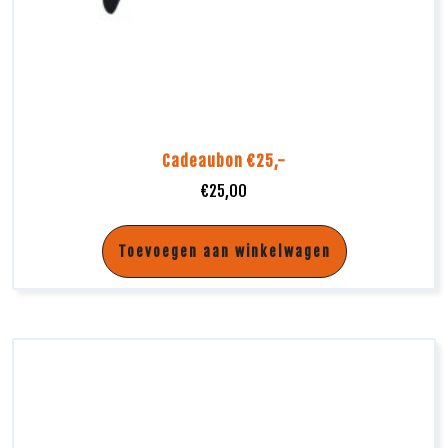
Cadeaubon €25,-
€
25,00
Toevoegen aan winkelwagen