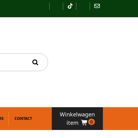
Winkelwagen
RS
CONTACT
item
0