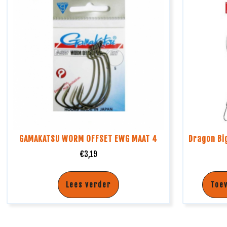
GAMAKATSU WORM OFFSET EWG MAAT 4
Dragon Bi
€
3,19
Lees verder
Toe