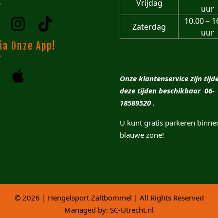
Vrijdag
uur
10.00 – 1
Zaterdag
uur
ia Onze App!
Onze klantenservice zijn tijd
deze tijden beschikbaar 06-
18589520 .
U kunt gratis parkeren binne
blauwe zone!
© 2026 | Hengelsport Zaltbommel | All Rights Reserved
Managed by:
SC-Utrecht.nl