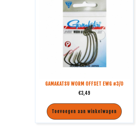
GAMAKATSU WORM OFFSET EWG #3/0
€
3,49
Toevoegen aan winkelwagen