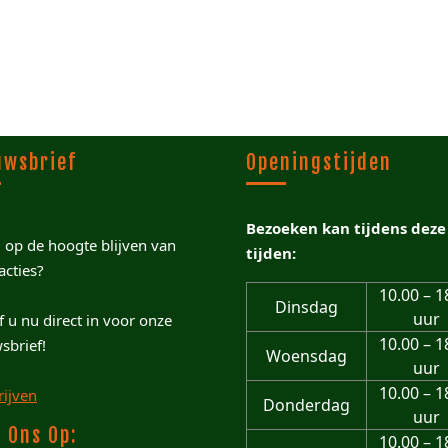
uwsbrief
Openingstijden
Bezoeken kan tijdens deze
u op de hoogte blijven van
tijden:
acties?
10.00 – 1
Dinsdag
uur
jf u nu direct in voor onze
10.00 – 1
sbrief!
Woensdag
uur
10.00 – 1
rijven
Donderdag
uur
 Ons Op:
10.00 – 1