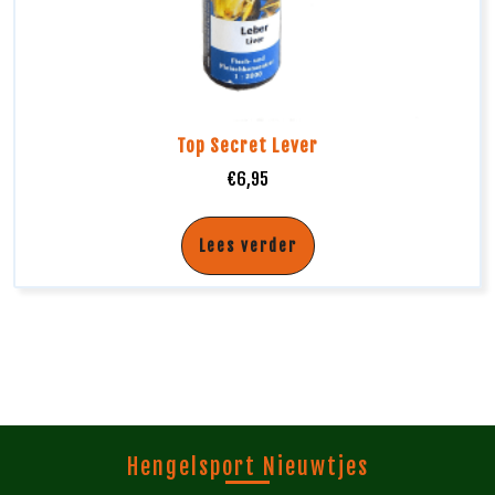
Top Secret Lever
€
6,95
Lees verder
Hengelsport Nieuwtjes