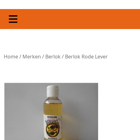
Home
/
Merken
/
Berlok
/ Berlok Rode Lever