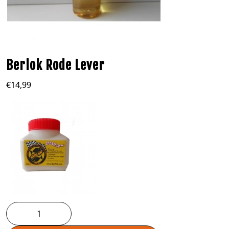
Berlok Rode Lever
€
14,99