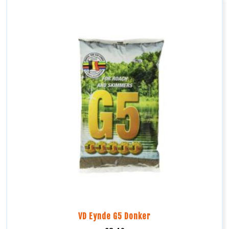
VD Eynde G5 Donker