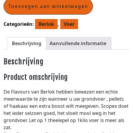
Toevoegen aan winkelwagen
Categorieën:
Berlok
,
Voer
Beschrijving
Aanvullende informatie
Beschrijving
Product omschrijving
De Flavours van Berlok hebben bewezen een echte
meerwaarde te zijn wanneer u uw grondvoer , pellets
of haakaas een extra boost wilt meegeven. Scopex doet
het ieder seizoen goed, het vloeit mooi weg in het
grondvoer. Let op 1 theelepel op 1kilo voer is meer als
zat.