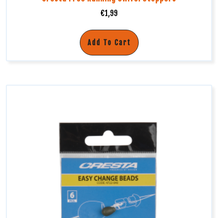
€
1,99
Add To Cart