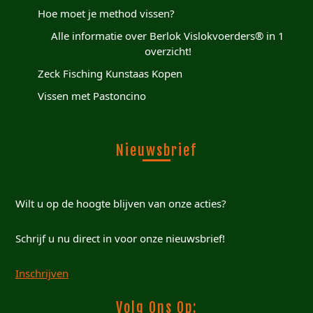
Hoe moet je method vissen?
Alle informatie over Berlok Vislokvoerders® in 1
overzicht!
Zeck Fisching Kunstaas Kopen
Vissen met Pastoncino
Nieuwsbrief
Wilt u op de hoogte blijven van onze acties?
Schrijf u nu direct in voor onze nieuwsbrief!
Inschrijven
Volg Ons Op: