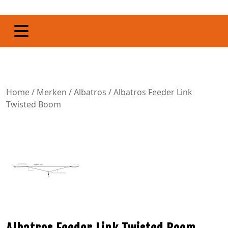
Home
/
Merken
/
Albatros
/ Albatros Feeder Link
Twisted Boom