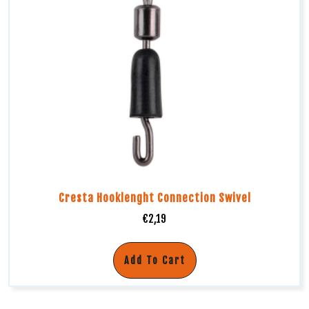
Cresta Hooklenght Connection Swivel
€
2,19
Add To Cart