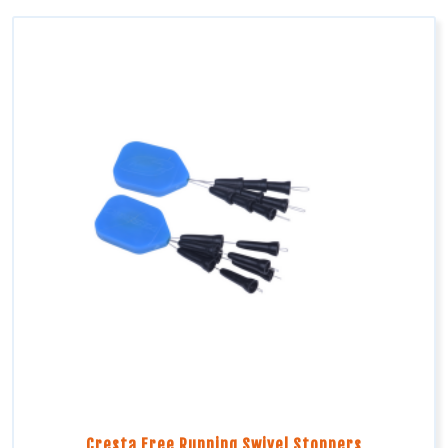
Cresta Free Running Swivel Stoppers