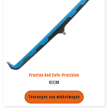
Preston Rod Safe-Precision
€
17,99
Toevoegen aan winkelwagen