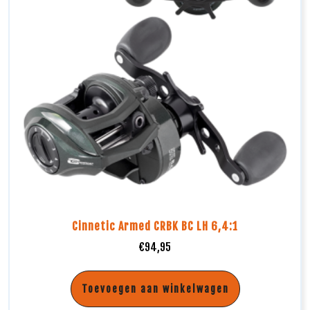
Cinnetic Armed CRBK BC LH 6,4:1
€
94,95
Toevoegen aan winkelwagen