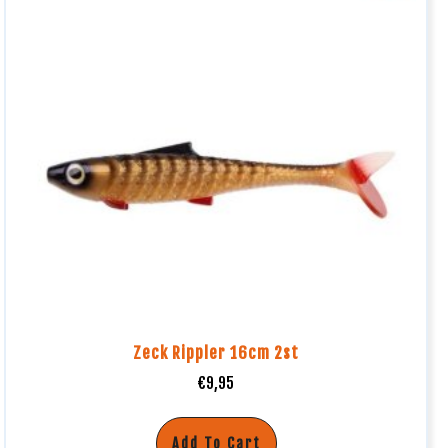
Zeck Rippler 16cm 2st
€
9,95
Add To Cart