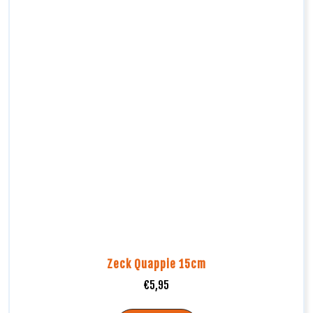
Zeck Quappie 15cm
€
5,95