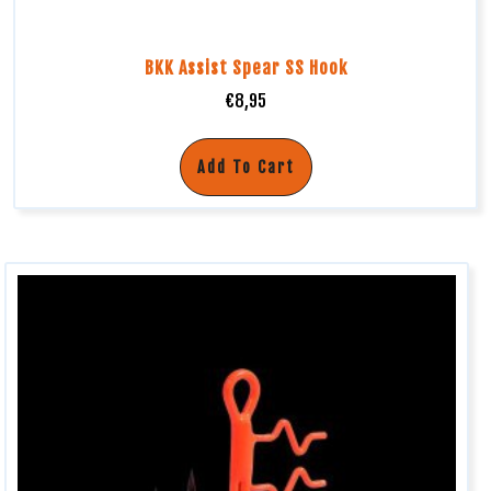
BKK Assist Spear SS Hook
€
8,95
Add To Cart