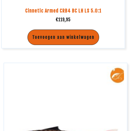
Cinnetic Armed CRB4 BC LH LS 5.0:1
€
119,95
Toevoegen aan winkelwagen