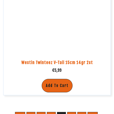
Westin Twinteez V-Tail 15cm 14gr 2st
€
5,99
Add To Cart