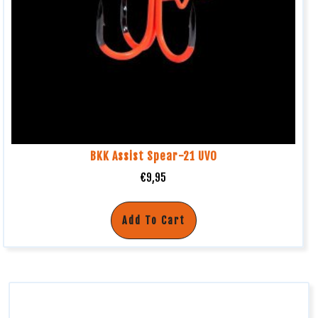
BKK Assist Spear-21 UVO
€
9,95
Add To Cart