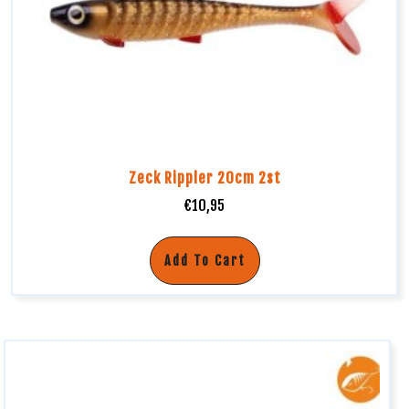
Zeck Rippler 20cm 2st
€
10,95
Add To Cart