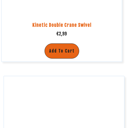
Kinetic Double Crane Swivel
€
2,99
Add To Cart