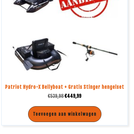
Patriot Hydro-X Bellyboat + Gratis Stinger hengelset
€
539,98
€
449,99
Toevoegen aan winkelwagen