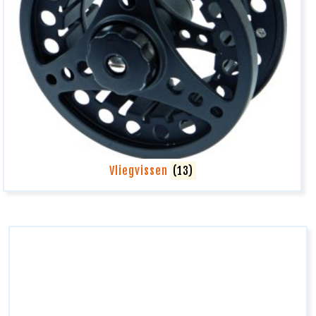
Vliegvissen
(13)