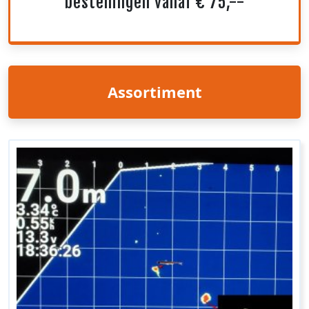
bestellingen vanaf € 75,--
Assortiment