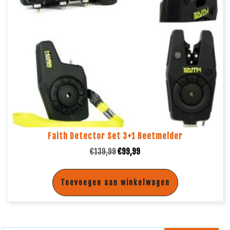
Faith Detector Set 3+1 Beetmelder
€
139,99
€
99,99
Toevoegen aan winkelwagen