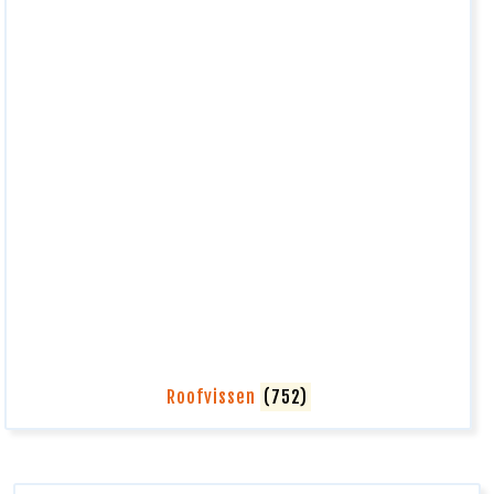
Roofvissen
(752)