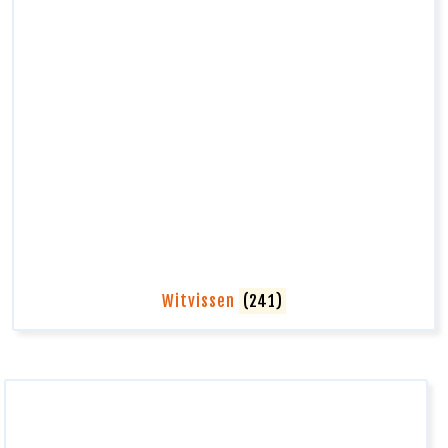
Witvissen
(241)