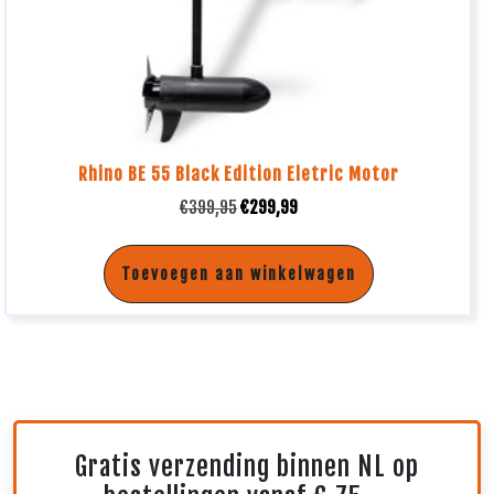
Rhino BE 55 Black Edition Eletric Motor
€
399,95
€
299,99
Toevoegen aan winkelwagen
Gratis verzending binnen NL op