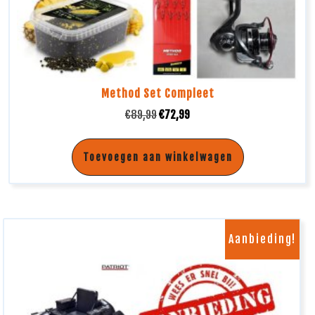
Method Set Compleet
€
89,99
€
72,99
Toevoegen aan winkelwagen
Aanbieding!