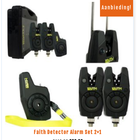
Aanbieding!
Faith Detector Alarm Set 2+1